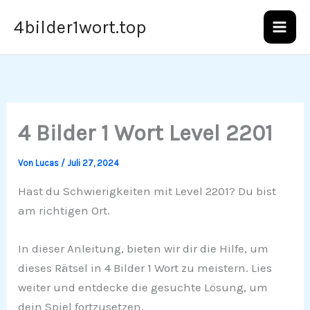
Zum
4bilder1wort.top
Inhalt
springen
4 Bilder 1 Wort Level 2201
Von
Lucas
/
Juli 27, 2024
Hast du Schwierigkeiten mit Level 2201? Du bist
am richtigen Ort.
In dieser Anleitung, bieten wir dir die Hilfe, um
dieses Rätsel in 4 Bilder 1 Wort zu meistern. Lies
weiter und entdecke die gesuchte Lösung, um
dein Spiel fortzusetzen.