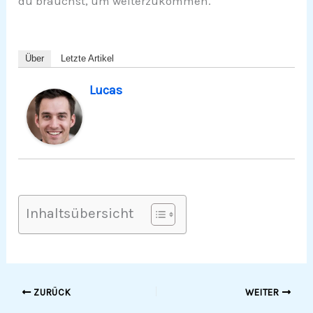
du brauchst, um weiterzukommen.
Über
Letzte Artikel
Lucas
Inhaltsübersicht
ZURÜCK
WEITER