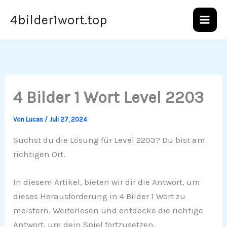
Zum
4bilder1wort.top
Inhalt
springen
4 Bilder 1 Wort Level 2203
Von
Lucas
/
Juli 27, 2024
Suchst du die Lösung für Level 2203? Du bist am
richtigen Ort.
In diesem Artikel, bieten wir dir die Antwort, um
dieses Herausforderung in 4 Bilder 1 Wort zu
meistern. Weiterlesen und entdecke die richtige
Antwort, um dein Spiel fortzusetzen.