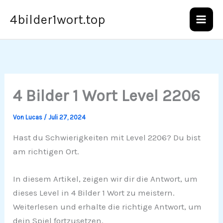
Zum
4bilder1wort.top
Inhalt
springen
4 Bilder 1 Wort Level 2206
Von
Lucas
/
Juli 27, 2024
Hast du Schwierigkeiten mit Level 2206? Du bist
am richtigen Ort.
In diesem Artikel, zeigen wir dir die Antwort, um
dieses Level in 4 Bilder 1 Wort zu meistern.
Weiterlesen und erhalte die richtige Antwort, um
dein Spiel fortzusetzen.