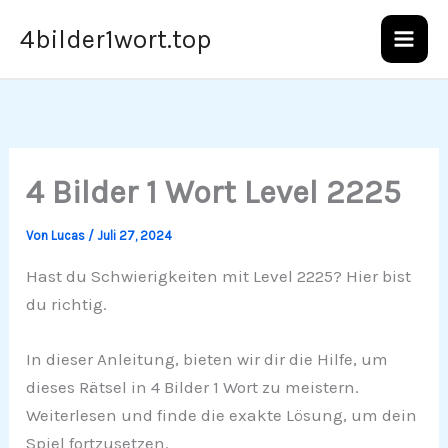
Zum
4bilder1wort.top
Inhalt
springen
4 Bilder 1 Wort Level 2225
Von
Lucas
/
Juli 27, 2024
Hast du Schwierigkeiten mit Level 2225? Hier bist
du richtig.
In dieser Anleitung, bieten wir dir die Hilfe, um
dieses Rätsel in 4 Bilder 1 Wort zu meistern.
Weiterlesen und finde die exakte Lösung, um dein
Spiel fortzusetzen.