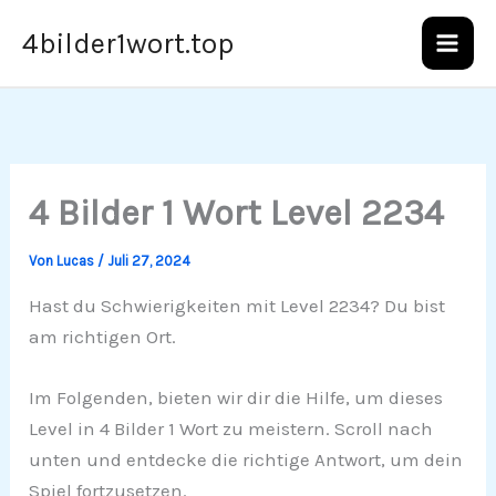
Zum
4bilder1wort.top
Inhalt
springen
4 Bilder 1 Wort Level 2234
Von
Lucas
/
Juli 27, 2024
Hast du Schwierigkeiten mit Level 2234? Du bist
am richtigen Ort.
Im Folgenden, bieten wir dir die Hilfe, um dieses
Level in 4 Bilder 1 Wort zu meistern. Scroll nach
unten und entdecke die richtige Antwort, um dein
Spiel fortzusetzen.