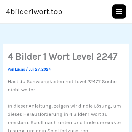
Zum
4bilder1wort.top
Inhalt
springen
4 Bilder 1 Wort Level 2247
Von
Lucas
/
Juli 27, 2024
Hast du Schwierigkeiten mit Level 2247? Suche
nicht weiter.
In dieser Anleitung, zeigen wir dir die Lösung, um
dieses Herausforderung in 4 Bilder 1 Wort zu
meistern. Scroll nach unten und finde die exakte
Lösung, um dein Spiel fortzusetzen.