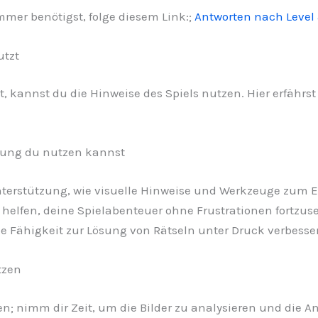
er benötigst, folge diesem Link:;
Antworten nach Level
utzt
t, kannst du die Hinweise des Spiels nutzen. Hier erfährst
tzung du nutzen kannst
nterstützung, wie visuelle Hinweise und Werkzeuge zum E
 helfen, deine Spielabenteuer ohne Frustrationen fortzuse
e Fähigkeit zur Lösung von Rätseln unter Druck verbesser
tzen
n; nimm dir Zeit, um die Bilder zu analysieren und die An