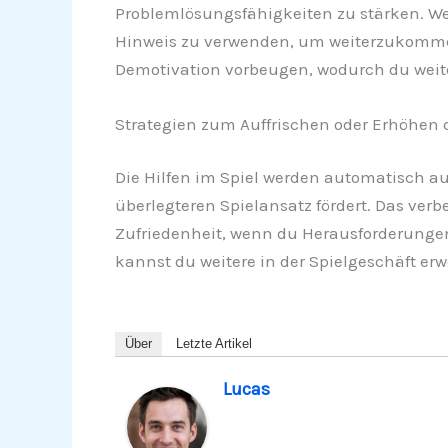
Problemlösungsfähigkeiten zu stärken. Wenn
Hinweis zu verwenden, um weiterzukommen.
Demotivation vorbeugen, wodurch du weiterh
Strategien zum Auffrischen oder Erhöhen d
Die Hilfen im Spiel werden automatisch a
überlegteren Spielansatz fördert. Das ver
Zufriedenheit, wenn du Herausforderungen 
kannst du weitere in der Spielgeschäft er
Über
Letzte Artikel
Lucas