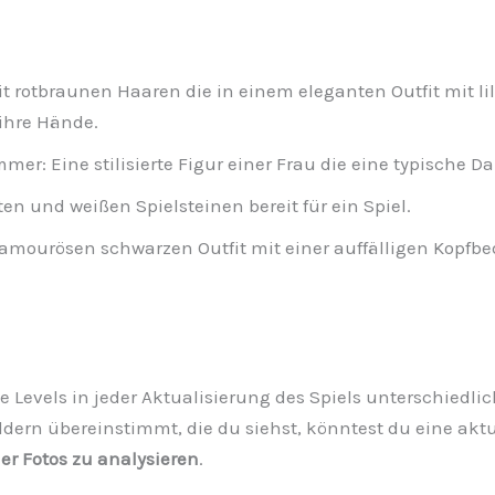
it rotbraunen Haaren die in einem eleganten Outfit mit lil
ihre Hände.
er: Eine stilisierte Figur einer Frau die eine typische Da
en und weißen Spielsteinen bereit für ein Spiel.
amourösen schwarzen Outfit mit einer auffälligen Kopfb
 die Levels in jeder Aktualisierung des Spiels unterschiedli
ldern übereinstimmt, die du siehst, könntest du eine aktua
ner Fotos zu analysieren
.