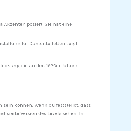
a Akzenten posiert. Sie hat eine
rstellung für Damentoiletten zeigt.
edeckung die an den 1920er Jahren
ch sein können. Wenn du feststellst, dass
lisierte Version des Levels sehen. In