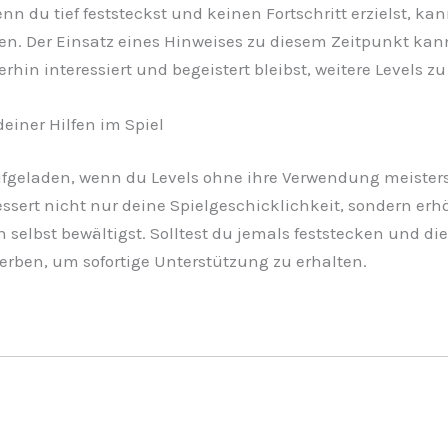
 du tief feststeckst und keinen Fortschritt erzielst, ka
 Der Einsatz eines Hinweises zu diesem Zeitpunkt kann 
in interessiert und begeistert bleibst, weitere Levels zu
einer Hilfen im Spiel
ufgeladen, wenn du Levels ohne ihre Verwendung meisters
bessert nicht nur deine Spielgeschicklichkeit, sondern e
selbst bewältigst. Solltest du jemals feststecken und die
werben, um sofortige Unterstützung zu erhalten.