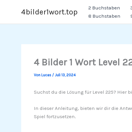
Zum
2 Buchstaben
4bilder1wort.top
Inhalt
8 Buchstaben
springen
4 Bilder 1 Wort Level 2
Von
Lucas
/
Juli 13, 2024
Suchst du die Lösung für Level 225? Hier bi
In dieser Anleitung, bieten wir dir die Ant
Spiel fortzusetzen.