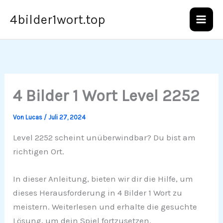
Zum
4bilder1wort.top
Inhalt
springen
4 Bilder 1 Wort Level 2252
Von
Lucas
/
Juli 27, 2024
Level 2252 scheint unüberwindbar? Du bist am
richtigen Ort.
In dieser Anleitung, bieten wir dir die Hilfe, um
dieses Herausforderung in 4 Bilder 1 Wort zu
meistern. Weiterlesen und erhalte die gesuchte
Lösung, um dein Spiel fortzusetzen.