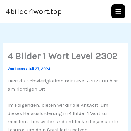
Zum
4bilder1wort.top
Inhalt
springen
4 Bilder 1 Wort Level 2302
Von
Lucas
/
Juli 27, 2024
Hast du Schwierigkeiten mit Level 2302? Du bist
am richtigen Ort.
Im Folgenden, bieten wir dir die Antwort, um
dieses Herausforderung in 4 Bilder 1 Wort zu
meistern. Lies weiter und entdecke die gesuchte
Lösung, um dein Spiel fortzusetzen.