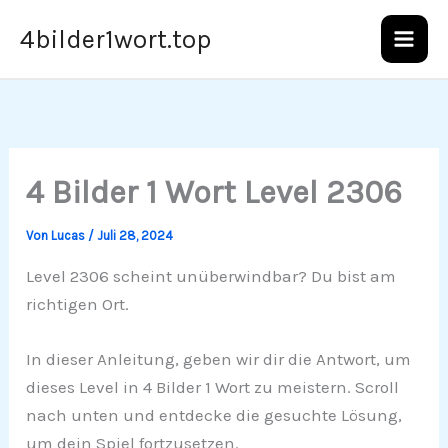
Zum
4bilder1wort.top
Inhalt
springen
4 Bilder 1 Wort Level 2306
Von
Lucas
/
Juli 28, 2024
Level 2306 scheint unüberwindbar? Du bist am
richtigen Ort.
In dieser Anleitung, geben wir dir die Antwort, um
dieses Level in 4 Bilder 1 Wort zu meistern. Scroll
nach unten und entdecke die gesuchte Lösung,
um dein Spiel fortzusetzen.