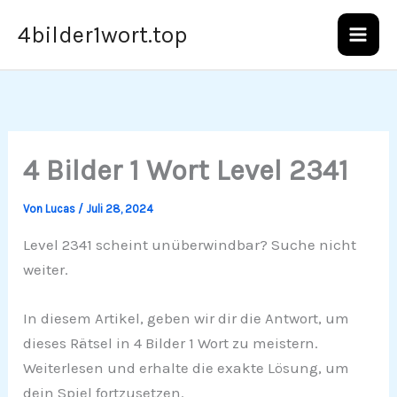
Zum
4bilder1wort.top
Inhalt
springen
4 Bilder 1 Wort Level 2341
Von
Lucas
/
Juli 28, 2024
Level 2341 scheint unüberwindbar? Suche nicht
weiter.
In diesem Artikel, geben wir dir die Antwort, um
dieses Rätsel in 4 Bilder 1 Wort zu meistern.
Weiterlesen und erhalte die exakte Lösung, um
dein Spiel fortzusetzen.