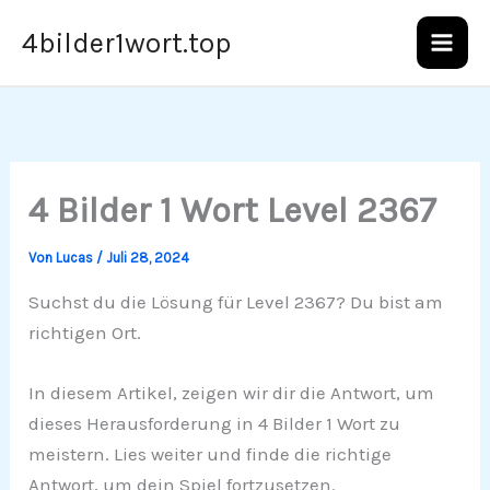
Zum
4bilder1wort.top
Inhalt
springen
4 Bilder 1 Wort Level 2367
Von
Lucas
/
Juli 28, 2024
Suchst du die Lösung für Level 2367? Du bist am
richtigen Ort.
In diesem Artikel, zeigen wir dir die Antwort, um
dieses Herausforderung in 4 Bilder 1 Wort zu
meistern. Lies weiter und finde die richtige
Antwort, um dein Spiel fortzusetzen.