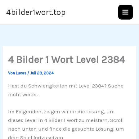
Zum
4bilder1wort.top
Inhalt
springen
4 Bilder 1 Wort Level 2384
Von
Lucas
/
Juli 28, 2024
Hast du Schwierigkeiten mit Level 2384? Suche
nicht weiter.
Im Folgenden, zeigen wir dir die Lösung, um
dieses Level in 4 Bilder 1 Wort zu meistern. Scroll
nach unten und finde die gesuchte Lösung, um
dein Spiel fortzusetzen.