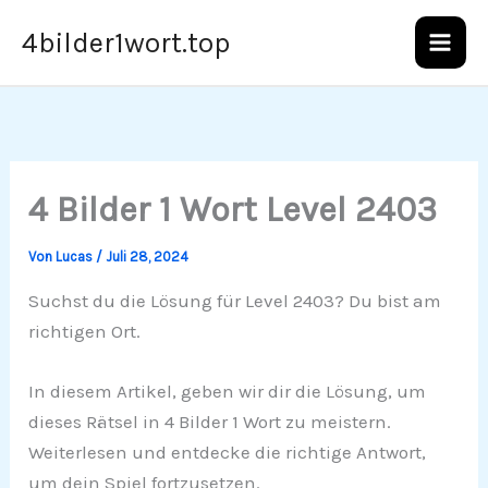
Zum
4bilder1wort.top
Inhalt
springen
4 Bilder 1 Wort Level 2403
Von
Lucas
/
Juli 28, 2024
Suchst du die Lösung für Level 2403? Du bist am
richtigen Ort.
In diesem Artikel, geben wir dir die Lösung, um
dieses Rätsel in 4 Bilder 1 Wort zu meistern.
Weiterlesen und entdecke die richtige Antwort,
um dein Spiel fortzusetzen.