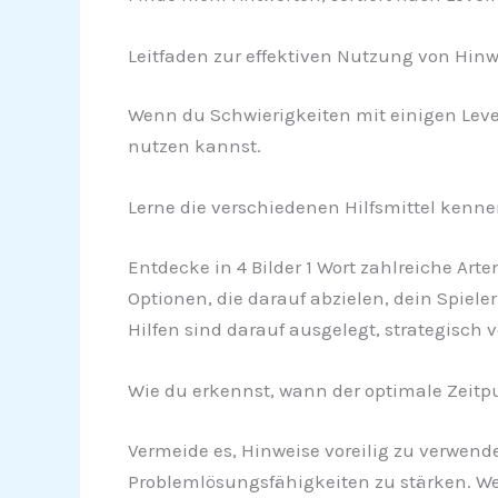
Leitfaden zur effektiven Nutzung von Hinwe
Wenn du Schwierigkeiten mit einigen Levels
nutzen kannst.
Lerne die verschiedenen Hilfsmittel kenne
Entdecke in 4 Bilder 1 Wort zahlreiche Art
Optionen, die darauf abzielen, dein Spiele
Hilfen sind darauf ausgelegt, strategisch
Wie du erkennst, wann der optimale Zeitpun
Vermeide es, Hinweise voreilig zu verwende
Problemlösungsfähigkeiten zu stärken. Wen