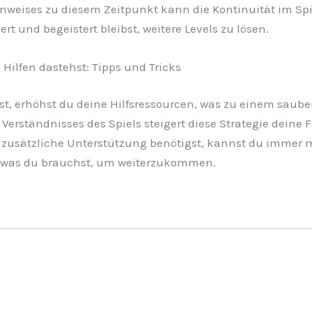
Hinweises zu diesem Zeitpunkt kann die Kontinuität im Sp
t und begeistert bleibst, weitere Levels zu lösen.
 Hilfen dastehst: Tipps und Tricks
st, erhöhst du deine Hilfsressourcen, was zu einem saube
Verständnisses des Spiels steigert diese Strategie deine 
h zusätzliche Unterstützung benötigst, kannst du immer 
t, was du brauchst, um weiterzukommen.