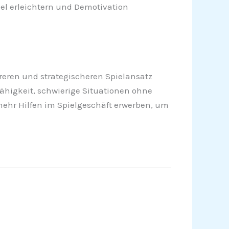
iel erleichtern und Demotivation
reren und strategischeren Spielansatz
Fähigkeit, schwierige Situationen ohne
mehr Hilfen im Spielgeschäft erwerben, um