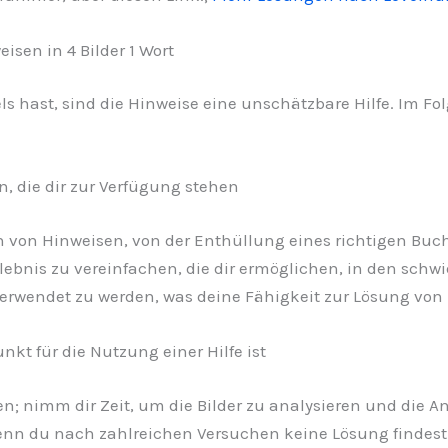
isen in 4 Bilder 1 Wort
 hast, sind die Hinweise eine unschätzbare Hilfe. Im Folg
n, die dir zur Verfügung stehen
en von Hinweisen, von der Enthüllung eines richtigen Buc
rlebnis zu vereinfachen, die dir ermöglichen, in den sch
 verwendet zu werden, was deine Fähigkeit zur Lösung von 
kt für die Nutzung einer Hilfe ist
n; nimm dir Zeit, um die Bilder zu analysieren und die An
n du nach zahlreichen Versuchen keine Lösung findest un