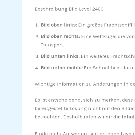
Beschreibung Bild Level 2460
Bild oben links:
Ein großes Frachtschiff
Bild oben rechts:
Eine Weltkugel die von
Transport.
Bild unten links:
Ein weiteres Frachtschi
Bild unten rechts:
Ein Schnellboot das ei
Wichtige Information zu Änderungen in de
Es ist entscheidend, sich zu merken, dass i
bereitgestellte Lösung nicht mit den Bilde
betrachten. Deshalb raten wir dir
die Inhal
Finde mehr Antworten, sortiert nach Leve