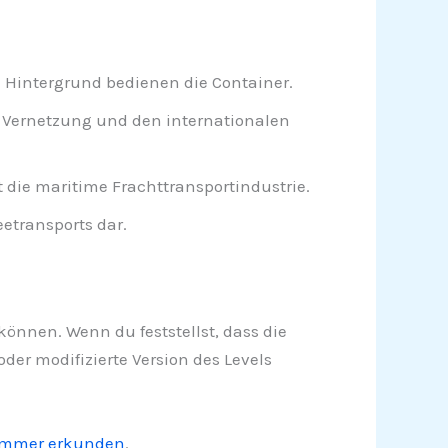
m Hintergrund bedienen die Container.
e Vernetzung und den internationalen
t die maritime Frachttransportindustrie.
eetransports dar.
 können. Wenn du feststellst, dass die
der modifizierte Version des Levels
ummer erkunden
.