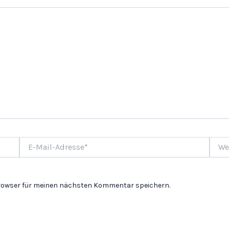
E-
Websi
Mail-
Adresse*
Browser für meinen nächsten Kommentar speichern.