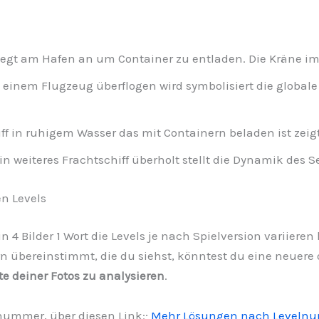
 legt am Hafen an um Container zu entladen. Die Kräne i
 einem Flugzeug überflogen wird symbolisiert die global
ff in ruhigem Wasser das mit Containern beladen ist zeig
n weiteres Frachtschiff überholt stellt die Dynamik des S
n Levels
n 4 Bilder 1 Wort die Levels je nach Spielversion variieren
rn übereinstimmt, die du siehst, könntest du eine neuere o
te deiner Fotos zu analysieren
.
lnummer, über diesen Link:;
Mehr Lösungen nach Leveln