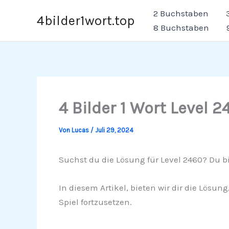
Zum
2 Buchstaben
4bilder1wort.top
Inhalt
8 Buchstaben
springen
4 Bilder 1 Wort Level 2
Von
Lucas
/
Juli 29, 2024
Suchst du die Lösung für Level 2460? Du bi
In diesem Artikel, bieten wir dir die Lösun
Spiel fortzusetzen.