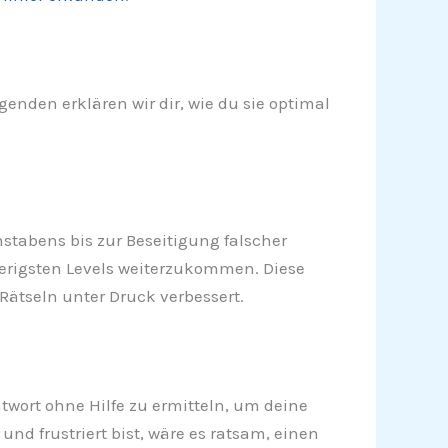
enden erklären wir dir, wie du sie optimal
hstabens bis zur Beseitigung falscher
wierigsten Levels weiterzukommen. Diese
Rätseln unter Druck verbessert.
twort ohne Hilfe zu ermitteln, um deine
d frustriert bist, wäre es ratsam, einen