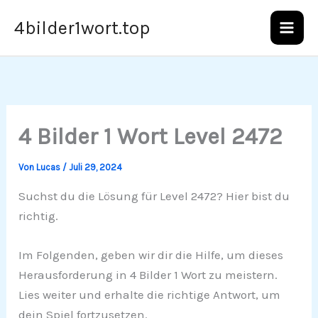
Zum
4bilder1wort.top
Inhalt
springen
4 Bilder 1 Wort Level 2472
Von
Lucas
/
Juli 29, 2024
Suchst du die Lösung für Level 2472? Hier bist du
richtig.
Im Folgenden, geben wir dir die Hilfe, um dieses
Herausforderung in 4 Bilder 1 Wort zu meistern.
Lies weiter und erhalte die richtige Antwort, um
dein Spiel fortzusetzen.