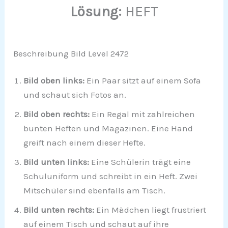
Lösung:
HEFT
Beschreibung Bild Level 2472
Bild oben links:
Ein Paar sitzt auf einem Sofa
und schaut sich Fotos an.
Bild oben rechts:
Ein Regal mit zahlreichen
bunten Heften und Magazinen. Eine Hand
greift nach einem dieser Hefte.
Bild unten links:
Eine Schülerin trägt eine
Schuluniform und schreibt in ein Heft. Zwei
Mitschüler sind ebenfalls am Tisch.
Bild unten rechts:
Ein Mädchen liegt frustriert
auf einem Tisch und schaut auf ihre