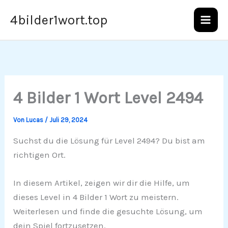
Zum
4bilder1wort.top
Inhalt
springen
4 Bilder 1 Wort Level 2494
Von
Lucas
/
Juli 29, 2024
Suchst du die Lösung für Level 2494? Du bist am
richtigen Ort.
In diesem Artikel, zeigen wir dir die Hilfe, um
dieses Level in 4 Bilder 1 Wort zu meistern.
Weiterlesen und finde die gesuchte Lösung, um
dein Spiel fortzusetzen.