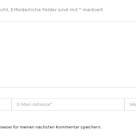
cht.
Erforderliche Felder sind mit
*
markiert
E-
Websi
Mail-
Adresse*
Browser für meinen nächsten Kommentar speichern.