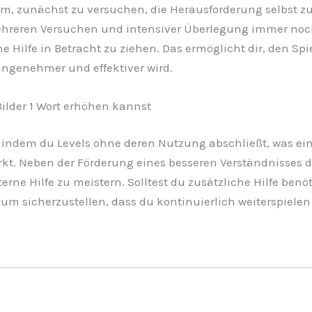
atsam, zunächst zu versuchen, die Herausforderung selbst 
eren Versuchen und intensiver Überlegung immer noch d
ne Hilfe in Betracht zu ziehen. Das ermöglicht dir, den Sp
angenehmer und effektiver wird.
Bilder 1 Wort erhöhen kannst
indem du Levels ohne deren Nutzung abschließt, was eine
t. Neben der Förderung eines besseren Verständnisses des
rne Hilfe zu meistern. Solltest du zusätzliche Hilfe benöti
 um sicherzustellen, dass du kontinuierlich weiterspielen