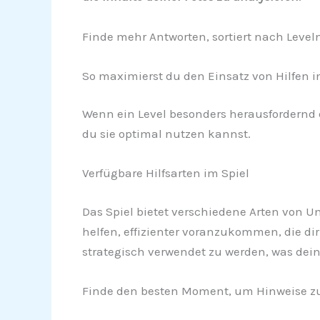
Finde mehr Antworten, sortiert nach Leve
So maximierst du den Einsatz von Hilfen in 
Wenn ein Level besonders herausfordernd e
du sie optimal nutzen kannst.
Verfügbare Hilfsarten im Spiel
Das Spiel bietet verschiedene Arten von U
helfen, effizienter voranzukommen, die di
strategisch verwendet zu werden, was dein
Finde den besten Moment, um Hinweise zu