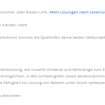
lnummer, über diesen Link:;
Mehr Lösungen nach Leveln
4 Bilder 1 Wort
rscheint, können die Spielhilfen deine besten Verbündete
nterstützung, wie visuelle Hinweise und Werkzeuge zum E
r ermöglichen, in den schwierigsten Levels weiterzukomme
e Fähigkeit zur Lösung von Rätseln unter Druck verbesser
 aktivieren