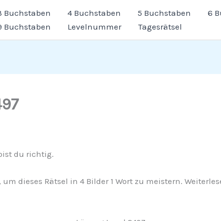
3 Buchstaben
4 Buchstaben
5 Buchstaben
6 
9 Buchstaben
Levelnummer
Tagesrätsel
497
ist du richtig.
g, um dieses Rätsel in 4 Bilder 1 Wort zu meistern. Weiter