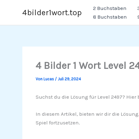
Zum
2 Buchstaben
4bilder1wort.top
Inhalt
8 Buchstaben
springen
4 Bilder 1 Wort Level 2
Von
Lucas
/
Juli 29, 2024
Suchst du die Lösung für Level 2497? Hier b
In diesem Artikel, bieten wir dir die Lösun
Spiel fortzusetzen.