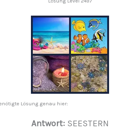
Lösung Level 2497
 benötigte Lösung genau hier:
Antwort:
SEESTERN