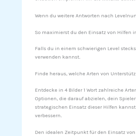
Wenn du weitere Antworten nach Levelnumm
So maximierst du den Einsatz von Hilfen in 
Falls du in einem schwierigen Level stecks
verwenden kannst.
Finde heraus, welche Arten von Unterstü
Entdecke in 4 Bilder 1 Wort zahlreiche Art
Optionen, die darauf abzielen, dein Spiele
strategischen Einsatz dieser Hilfen kanns
verbessern.
Den idealen Zeitpunkt für den Einsatz von