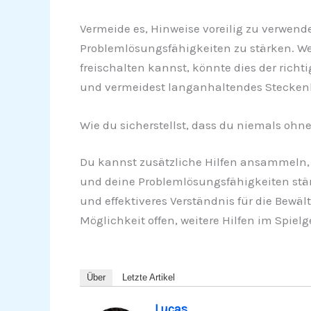
Vermeide es, Hinweise voreilig zu verwende
Problemlösungsfähigkeiten zu stärken. W
freischalten kannst, könnte dies der richti
und vermeidest langanhaltendes Steckenble
Wie du sicherstellst, dass du niemals ohne
Du kannst zusätzliche Hilfen ansammeln, 
und deine Problemlösungsfähigkeiten stärk
und effektiveres Verständnis für die Bewäl
Möglichkeit offen, weitere Hilfen im Spiel
Über
Letzte Artikel
Lucas