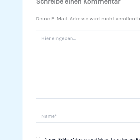
Schreibe einen Kommentar
Deine E-Mail-Adresse wird nicht veröffentli
Hier
eingeben…
Name*
Name, E-Mail-Adresse und Website in diesem 