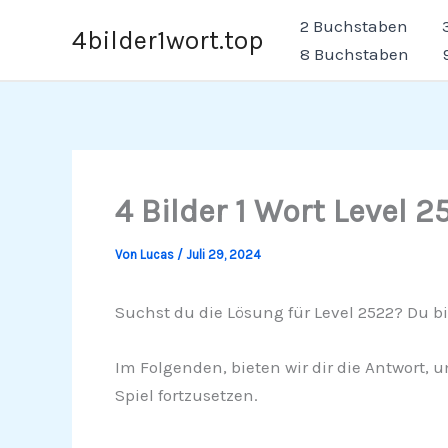
Zum
2 Buchstaben
4bilder1wort.top
Inhalt
8 Buchstaben
springen
4 Bilder 1 Wort Level 2
Von
Lucas
/
Juli 29, 2024
Suchst du die Lösung für Level 2522? Du bi
Im Folgenden, bieten wir dir die Antwort, u
Spiel fortzusetzen.