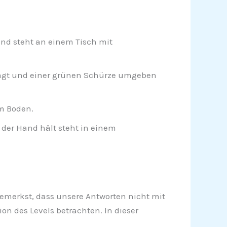
nd steht an einem Tisch mit
 sagt und einer grünen Schürze umgeben
m Boden.
der Hand hält steht in einem
u bemerkst, dass unsere Antworten nicht mit
on des Levels betrachten. In dieser