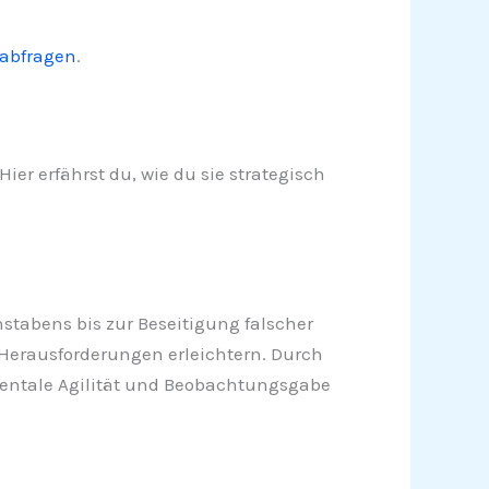
 abfragen
.
ier erfährst du, wie du sie strategisch
hstabens bis zur Beseitigung falscher
n Herausforderungen erleichtern. Durch
 mentale Agilität und Beobachtungsgabe