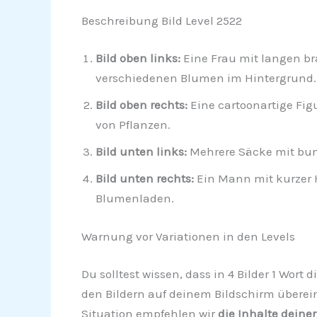
Beschreibung Bild Level 2522
Bild oben links:
Eine Frau mit langen b
verschiedenen Blumen im Hintergrund.
Bild oben rechts:
Eine cartoonartige Fig
von Pflanzen.
Bild unten links:
Mehrere Säcke mit bun
Bild unten rechts:
Ein Mann mit kurzer H
Blumenladen.
Warnung vor Variationen in den Levels
Du solltest wissen, dass in 4 Bilder 1 Wort
den Bildern auf deinem Bildschirm überein
Situation empfehlen wir
die Inhalte deiner