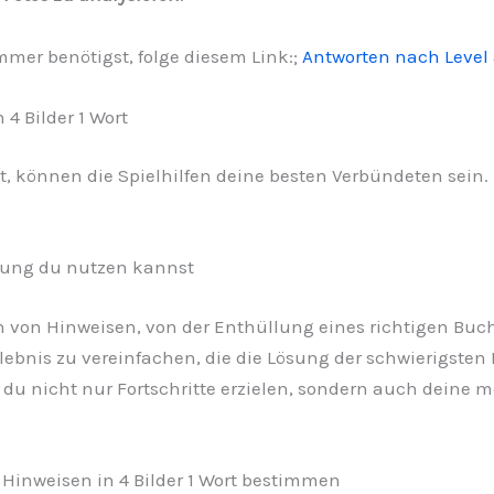
er benötigst, folge diesem Link:;
Antworten nach Level
4 Bilder 1 Wort
t, können die Spielhilfen deine besten Verbündeten sein. H
tzung du nutzen kannst
en von Hinweisen, von der Enthüllung eines richtigen Buc
rlebnis zu vereinfachen, die die Lösung der schwierigste
t du nicht nur Fortschritte erzielen, sondern auch deine
 Hinweisen in 4 Bilder 1 Wort bestimmen