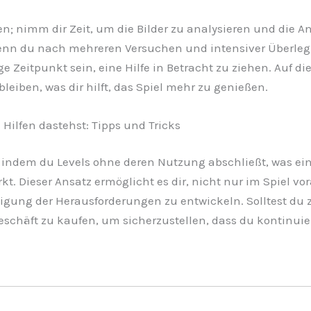
n; nimm dir Zeit, um die Bilder zu analysieren und die An
enn du nach mehreren Versuchen und intensiver Überleg
ge Zeitpunkt sein, eine Hilfe in Betracht zu ziehen. Auf d
iben, was dir hilft, das Spiel mehr zu genießen.
 Hilfen dastehst: Tipps und Tricks
indem du Levels ohne deren Nutzung abschließt, was eine
t. Dieser Ansatz ermöglicht es dir, nicht nur im Spiel 
tigung der Herausforderungen zu entwickeln. Solltest du zu
geschäft zu kaufen, um sicherzustellen, dass du kontinuie