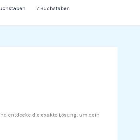
Buchstaben
7 Buchstaben
er und entdecke die exakte Lösung, um dein