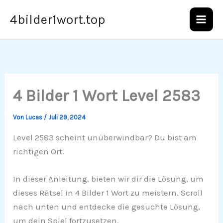
Zum
4bilder1wort.top
Inhalt
springen
4 Bilder 1 Wort Level 2583
Von
Lucas
/
Juli 29, 2024
Level 2583 scheint unüberwindbar? Du bist am
richtigen Ort.
In dieser Anleitung, bieten wir dir die Lösung, um
dieses Rätsel in 4 Bilder 1 Wort zu meistern. Scroll
nach unten und entdecke die gesuchte Lösung,
um dein Spiel fortzusetzen.