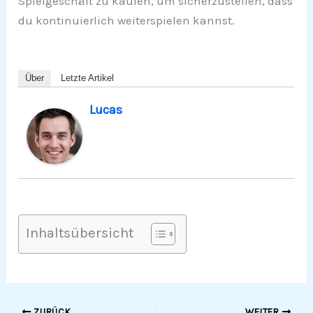
Spielgeschäft zu kaufen, um sicherzustellen, dass
du kontinuierlich weiterspielen kannst.
Über
Letzte Artikel
Lucas
Inhaltsübersicht
ZURÜCK
WEITER