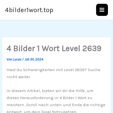
Zum
4bilder1wort.top
Inhalt
springen
4 Bilder 1 Wort Level 2639
Von
Lucas
/
Juli 30, 2024
Hast du Schwierigkeiten mit Level 2639? Suche
nicht weiter.
In diesem Artikel, bieten wir dir die Hilfe, um
dieses Herausforderung in 4 Bilder 1 Wort zu
meistern. Scroll nach unten und finde die richtige
Antwort, um dein Spiel fortzusetzen.