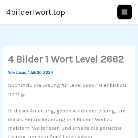
Zum
4bilder1wort.top
Inhalt
springen
4 Bilder 1 Wort Level 2662
Von
Lucas
/
Juli 30, 2024
Suchst du die Lösung für Level 2662? Hier bist du
richtig.
In dieser Anleitung, geben wir dir die Lösung, um
dieses Herausforderung in 4 Bilder 1 Wort zu
meistern. Weiterlesen und erhalte die gesuchte
Lösung, um dein Spiel fortzusetzen.