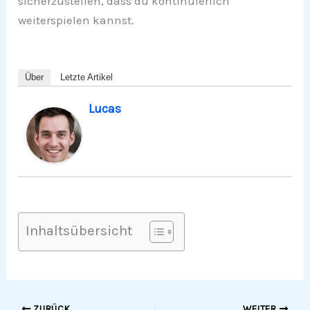
sicherzustellen, dass du kontinuierlich
weiterspielen kannst.
Über
Letzte Artikel
Lucas
Inhaltsübersicht
ZURÜCK
WEITER