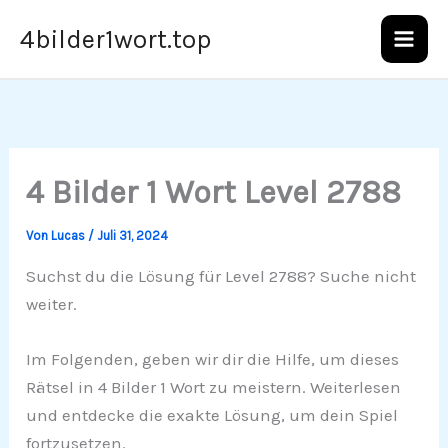
Zum
4bilder1wort.top
Inhalt
springen
4 Bilder 1 Wort Level 2788
Von
Lucas
/
Juli 31, 2024
Suchst du die Lösung für Level 2788? Suche nicht
weiter.
Im Folgenden, geben wir dir die Hilfe, um dieses
Rätsel in 4 Bilder 1 Wort zu meistern. Weiterlesen
und entdecke die exakte Lösung, um dein Spiel
fortzusetzen.