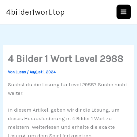
Zum
4bilder1wort.top
Inhalt
springen
4 Bilder 1 Wort Level 2988
Von
Lucas
/
August 1, 2024
Suchst du die Lösung für Level 2988? Suche nicht
weiter.
In diesem Artikel, geben wir dir die Lösung, um
dieses Herausforderung in 4 Bilder 1 Wort zu
meistern. Weiterlesen und erhalte die exakte
Lösung, um dein Spiel fortzusetzen.