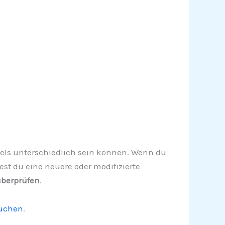
Spiels unterschiedlich sein können. Wenn du
test du eine neuere oder modifizierte
überprüfen
.
suchen
.