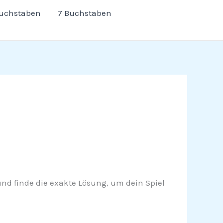
Buchstaben
7 Buchstaben
r und finde die exakte Lösung, um dein Spiel