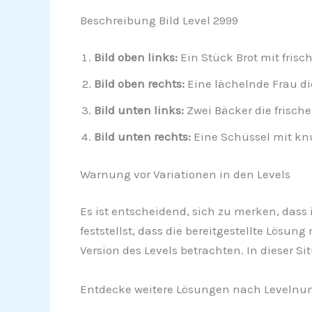
Beschreibung Bild Level 2999
Bild oben links:
Ein Stück Brot mit fris
Bild oben rechts:
Eine lächelnde Frau di
Bild unten links:
Zwei Bäcker die frische 
Bild unten rechts:
Eine Schüssel mit knu
Warnung vor Variationen in den Levels
Es ist entscheidend, sich zu merken, dass 
feststellst, dass die bereitgestellte Lösun
Version des Levels betrachten. In dieser S
Entdecke weitere Lösungen nach Levelnu