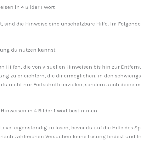
isen in 4 Bilder 1 Wort
t, sind die Hinweise eine unschätzbare Hilfe. Im Folgenden
tzung du nutzen kannst
l von Hilfen, die von visuellen Hinweisen bis hin zur Entf
sung zu erleichtern, die dir ermöglichen, in den schwier
t du nicht nur Fortschritte erzielen, sondern auch deine
 Hinweisen in 4 Bilder 1 Wort bestimmen
 Level eigenständig zu lösen, bevor du auf die Hilfe des S
ach zahlreichen Versuchen keine Lösung findest und frus