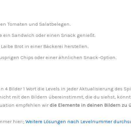
chen Tomaten und Salatbelegen.
e ein Sandwich oder einen Snack genießt.
Laibe Brot in einer Bäckerei herstellen.
sprigen Chips oder einer ähnlichen Snack-Option.
in 4 Bilder 1 Wort die Levels in jeder Aktualisierung des 
g nicht mit den Bildern übereinstimmt, die du siehst, könn
ituation empfehlen wir
die Elemente in deinen Bildern zu 
mmer hier:;
Weitere Lösungen nach Levelnummer durch