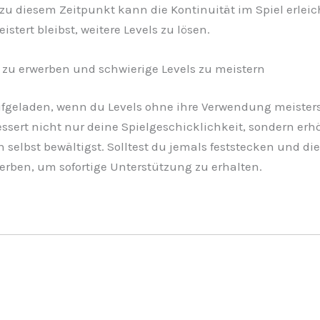
s zu diesem Zeitpunkt kann die Kontinuität im Spiel erle
stert bleibst, weitere Levels zu lösen.
 zu erwerben und schwierige Levels zu meistern
ufgeladen, wenn du Levels ohne ihre Verwendung meisters
bessert nicht nur deine Spielgeschicklichkeit, sondern e
selbst bewältigst. Solltest du jemals feststecken und die
werben, um sofortige Unterstützung zu erhalten.