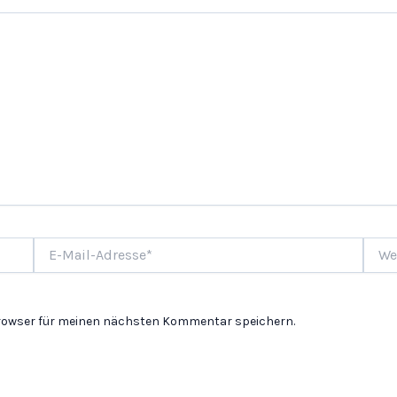
E-
Websi
Mail-
Adresse*
Browser für meinen nächsten Kommentar speichern.