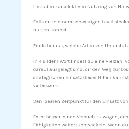
Leitfaden zur effektiven Nutzung von Hinwe
Falls du in einem schwierigen Level stecks
nutzen kannst.
Finde heraus, welche Arten von Unterstü
In 4 Bilder 1 Wort findest du eine Vielzah
darauf ausgelegt sind, dir den Weg zur Lö
strategischen Einsatz dieser Hilfen kanns
verbessern.
Den idealen Zeitpunkt für den Einsatz von
Es ist besser, einen Versuch zu wagen, das
Fähigkeiten weiterzuentwickeln. Wenn du n