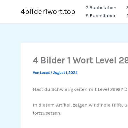
Zum
2 Buchstaben
4bilder1wort.top
Inhalt
8 Buchstaben
springen
4 Bilder 1 Wort Level 2
Von
Lucas
/
August 1, 2024
Hast du Schwierigkeiten mit Level 2999? Du
In diesem Artikel, zeigen wir dir die Hilfe,
fortzusetzen.