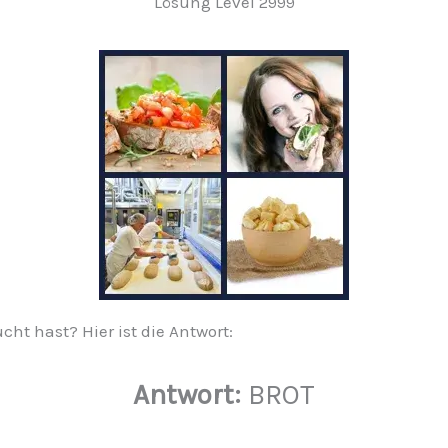
Lösung Level 2999
ucht hast? Hier ist die Antwort:
Antwort:
BROT