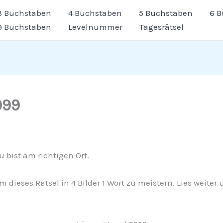
3 Buchstaben
4 Buchstaben
5 Buchstaben
6 
9 Buchstaben
Levelnummer
Tagesrätsel
999
 bist am richtigen Ort.
 um dieses Rätsel in 4 Bilder 1 Wort zu meistern. Lies weite