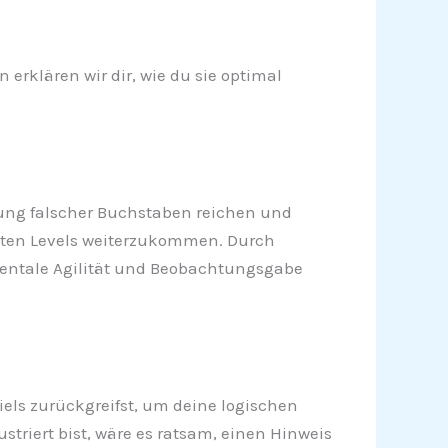
 erklären wir dir, wie du sie optimal
ernung falscher Buchstaben reichen und
igsten Levels weiterzukommen. Durch
 mentale Agilität und Beobachtungsgabe
piels zurückgreifst, um deine logischen
triert bist, wäre es ratsam, einen Hinweis