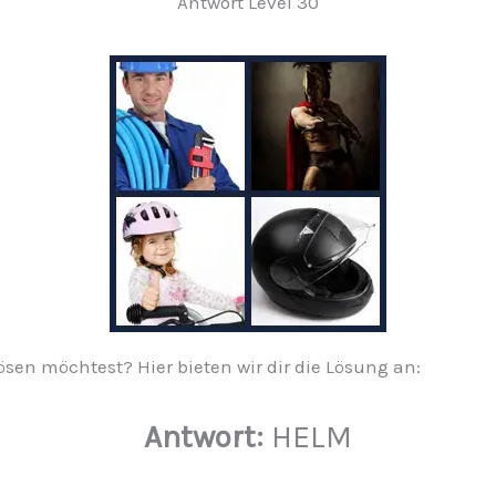
Antwort Level 30
ösen möchtest? Hier bieten wir dir die Lösung an:
Antwort:
HELM