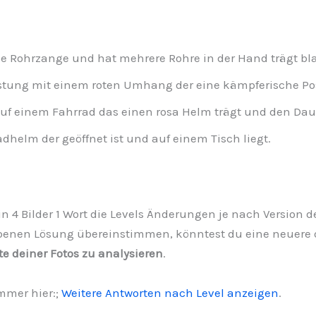
e Rohrzange und hat mehrere Rohre in der Hand trägt bl
üstung mit einem roten Umhang der eine kämpferische P
uf einem Fahrrad das einen rosa Helm trägt und den Da
dhelm der geöffnet ist und auf einem Tisch liegt.
n 4 Bilder 1 Wort die Levels Änderungen je nach Version de
benen Lösung übereinstimmen, könntest du eine neuere od
te deiner Fotos zu analysieren
.
mmer hier:;
Weitere Antworten nach Level anzeigen
.