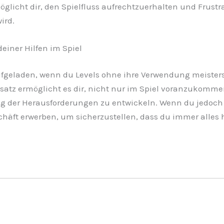
icht dir, den Spielfluss aufrechtzuerhalten und Frustr
ird.
einer Hilfen im Spiel
ufgeladen, wenn du Levels ohne ihre Verwendung meisters
Ansatz ermöglicht es dir, nicht nur im Spiel voranzukomme
ung der Herausforderungen zu entwickeln. Wenn du jedoch
häft erwerben, um sicherzustellen, dass du immer alles 