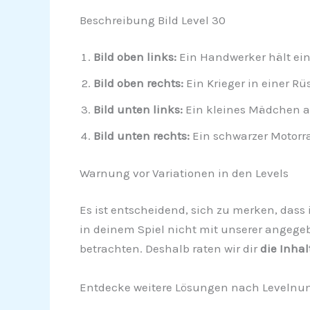
Beschreibung Bild Level 30
Bild oben links:
Ein Handwerker hält ein
Bild oben rechts:
Ein Krieger in einer R
Bild unten links:
Ein kleines Mädchen a
Bild unten rechts:
Ein schwarzer Motorra
Warnung vor Variationen in den Levels
Es ist entscheidend, sich zu merken, dass i
in deinem Spiel nicht mit unserer angege
betrachten. Deshalb raten wir dir
die Inhal
Entdecke weitere Lösungen nach Levelnu