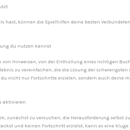
utzt
s hast, können die Spielhilfen deine besten Verbündeten s
tzung du nutzen kannst
en von Hinweisen, von der Enthüllung eines richtigen Buc
rlebnis zu vereinfachen, die die Lösung der schwierigste
t du nicht nur Fortschritte erzielen, sondern auch deine
 aktivieren
atsam, zunächst zu versuchen, die Herausforderung selbst 
eckst und keinen Fortschritt erzielst, kann es eine klug