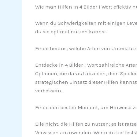
Wie man Hilfen in 4 Bilder 1 Wort effektiv n
Wenn du Schwierigkeiten mit einigen Level
du sie optimal nutzen kannst.
Finde heraus, welche Arten von Unterstü
Entdecke in 4 Bilder 1 Wort zahlreiche Art
Optionen, die darauf abzielen, dein Spiele
strategischen Einsatz dieser Hilfen kanns
verbessern.
Finde den besten Moment, um Hinweise zu
Eile nicht, die Hilfen zu nutzen; es ist r
Vorwissen anzuwenden. Wenn du tief festst