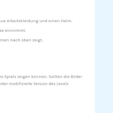
aue Arbeitskleidung und einen Helm.
ose einnimmt.
umen nach oben zeigt.
s Spiels zeigen können. Sollten die Bilder
er modifizierte Version des Levels