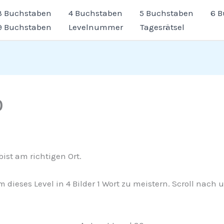
3 Buchstaben
4 Buchstaben
5 Buchstaben
6 
9 Buchstaben
Levelnummer
Tagesrätsel
0
ist am richtigen Ort.
m dieses Level in 4 Bilder 1 Wort zu meistern. Scroll nac