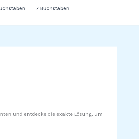
Buchstaben
7 Buchstaben
h unten und entdecke die exakte Lösung, um