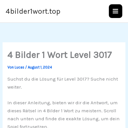
Zum
4bilder1wort.top
Inhalt
springen
4 Bilder 1 Wort Level 3017
Von
Lucas
/
August 1, 2024
Suchst du die Lösung für Level 3017? Suche nicht
weiter.
In dieser Anleitung, bieten wir dir die Antwort, um
dieses Rätsel in 4 Bilder 1 Wort zu meistern. Scroll
nach unten und finde die exakte Lösung, um dein
Spiel fortzusetzen.