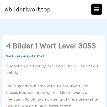
Zum
4bilder1wort.top
Inhalt
springen
4 Bilder 1 Wort Level 3053
Von
Lucas
/
August 2, 2024
Suchst du die Lösung für Level 3053? Hier bist du
richtig.
Im Folgenden, bieten wir dir die Antwort, um
dieses Herausforderung in 4 Bilder 1 Wort zu
meistern. Scroll nach unten und finde die exakte
Lösung, um dein Spiel fortzusetzen.