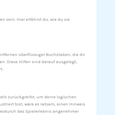
 sein. Hier erfährst du, wie du sie
ntfernen überflüssiger Buchstaben, die dir
n. Diese Hilfen sind darauf ausgelegt,
t.
piels zurückgreifst, um deine logischen
triert bist, wäre es ratsam, einen Hinweis
n, wodurch das Spielerlebnis angenehmer