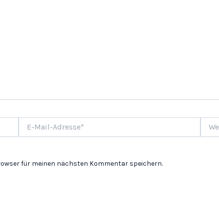
E-
Websi
Mail-
Adresse*
Browser für meinen nächsten Kommentar speichern.