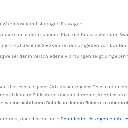
r Wanderweg mit steinigen Passagen.
andern auf einem schönen Pfad mit Rucksäcken und Wa
 einem Hut der eine Gießkanne hält umgeben von bunten
gweiser der in verschiedene Richtungen zeigt umgeben 
1 Wort die Levels in jeder Aktualisierung des Spiels unters
rn auf deinem Bildschirm übereinstimmen, könntest du ei
en wir
die sichtbaren Details in deinen Bildern zu überprü
lnummer, über diesen Link:;
Detaillierte Lösungen nach Le