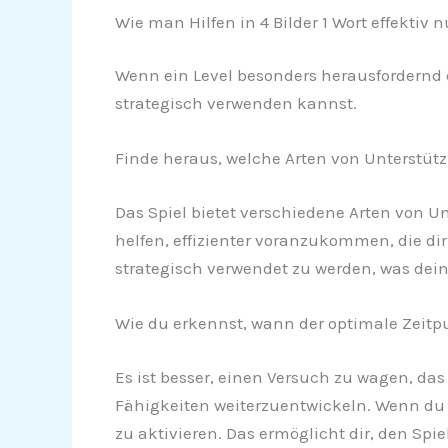
Wie man Hilfen in 4 Bilder 1 Wort effektiv n
Wenn ein Level besonders herausfordernd er
strategisch verwenden kannst.
Finde heraus, welche Arten von Unterstü
Das Spiel bietet verschiedene Arten von U
helfen, effizienter voranzukommen, die di
strategisch verwendet zu werden, was dein
Wie du erkennst, wann der optimale Zeitpun
Es ist besser, einen Versuch zu wagen, das
Fähigkeiten weiterzuentwickeln. Wenn du n
zu aktivieren. Das ermöglicht dir, den Sp