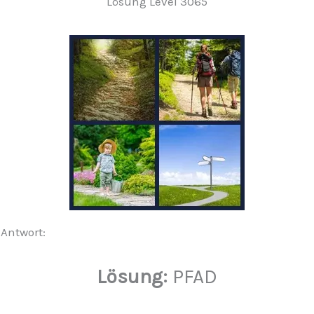
Lösung Level 3065
 Antwort:
Lösung:
PFAD