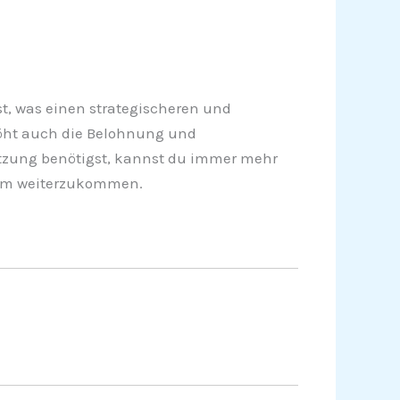
t, was einen strategischeren und
rhöht auch die Belohnung und
ützung benötigst, kannst du immer mehr
, um weiterzukommen.