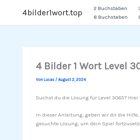
Zum
2 Buchstaben
4bilder1wort.top
Inhalt
8 Buchstaben
springen
4 Bilder 1 Wort Level 3
Von
Lucas
/
August 2, 2024
Suchst du die Lösung für Level 3065? Hier b
In dieser Anleitung, geben wir dir die Hilf
gesuchte Lösung, um dein Spiel fortzusetz