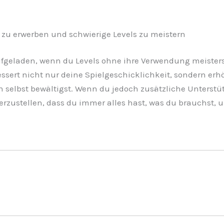
 zu erwerben und schwierige Levels zu meistern
ufgeladen, wenn du Levels ohne ihre Verwendung meisters
bessert nicht nur deine Spielgeschicklichkeit, sondern e
 selbst bewältigst. Wenn du jedoch zusätzliche Unterst
herzustellen, dass du immer alles hast, was du brauchst