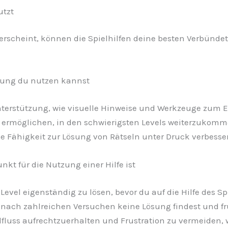
utzt
scheint, können die Spielhilfen deine besten Verbündeten
tzung du nutzen kannst
nterstützung, wie visuelle Hinweise und Werkzeuge zum E
r ermöglichen, in den schwierigsten Levels weiterzukomme
e Fähigkeit zur Lösung von Rätseln unter Druck verbesser
kt für die Nutzung einer Hilfe ist
 Level eigenständig zu lösen, bevor du auf die Hilfe des S
ach zahlreichen Versuchen keine Lösung findest und frus
ielfluss aufrechtzuerhalten und Frustration zu vermeide