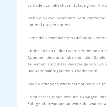
Leitfaden zur effektiven Nutzung von Hinwe
Wenn ein Level besonders herausfordernd er
optimal nutzen kannst.
Lerne die verschiedenen Hilfsmittel kenne
Entdecke in 4 Bilder 1 Wort zahlreiche Art
Optionen, die darauf abzielen, dein Spiele
Außerdem sind diese Werkzeuge so konzipie
Deduktionsfähigkeiten zu verbessern.
Wie du erkennst, wann der optimale Zeitpun
Es ist besser, einen Versuch zu wagen, das
Fähigkeiten weiterzuentwickeln. Wenn du n