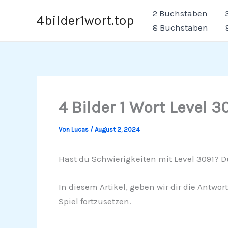
Zum
2 Buchstaben
4bilder1wort.top
Inhalt
8 Buchstaben
springen
4 Bilder 1 Wort Level 3
Von
Lucas
/
August 2, 2024
Hast du Schwierigkeiten mit Level 3091? Du
In diesem Artikel, geben wir dir die Antwor
Spiel fortzusetzen.