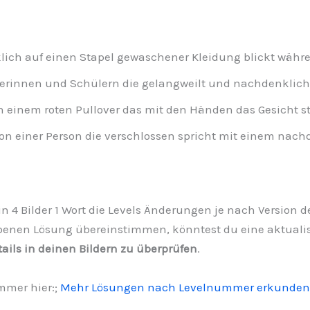
ch auf einen Stapel gewaschener Kleidung blickt währen
erinnen und Schülern die gelangweilt und nachdenklich
 einem roten Pullover das mit den Händen das Gesicht stü
 einer Person die verschlossen spricht mit einem nach
n 4 Bilder 1 Wort die Levels Änderungen je nach Version de
enen Lösung übereinstimmen, könntest du eine aktualisie
tails in deinen Bildern zu überprüfen
.
mmer hier:;
Mehr Lösungen nach Levelnummer erkunden