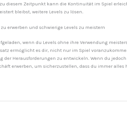
s zu diesem Zeitpunkt kann die Kontinuität im Spiel erle
stert bleibst, weitere Levels zu lösen.
 zu erwerben und schwierige Levels zu meistern
ufgeladen, wenn du Levels ohne ihre Verwendung meisters
Ansatz ermöglicht es dir, nicht nur im Spiel voranzukomme
ung der Herausforderungen zu entwickeln. Wenn du jedoch
häft erwerben, um sicherzustellen, dass du immer alles 