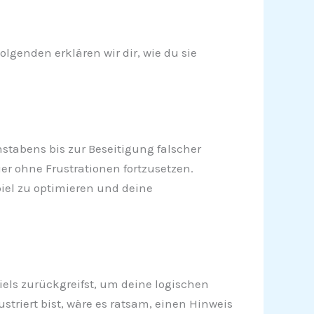
lgenden erklären wir dir, wie du sie
hstabens bis zur Beseitigung falscher
uer ohne Frustrationen fortzusetzen.
iel zu optimieren und deine
piels zurückgreifst, um deine logischen
triert bist, wäre es ratsam, einen Hinweis