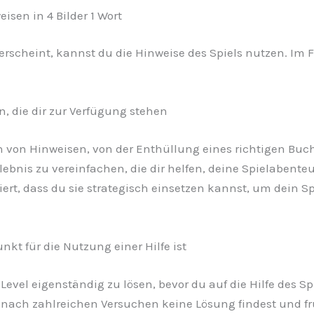
isen in 4 Bilder 1 Wort
scheint, kannst du die Hinweise des Spiels nutzen. Im Fo
n, die dir zur Verfügung stehen
en von Hinweisen, von der Enthüllung eines richtigen Buc
rlebnis zu vereinfachen, die dir helfen, deine Spielabente
rt, dass du sie strategisch einsetzen kannst, um dein Sp
kt für die Nutzung einer Hilfe ist
 Level eigenständig zu lösen, bevor du auf die Hilfe des S
ach zahlreichen Versuchen keine Lösung findest und frus