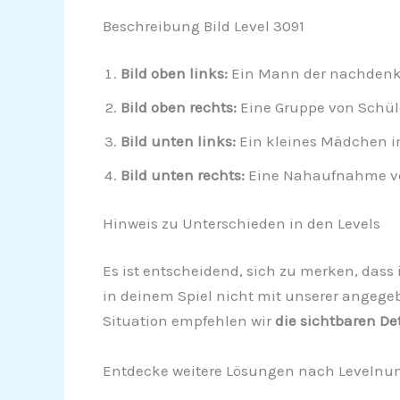
Beschreibung Bild Level 3091
Bild oben links:
Ein Mann der nachdenkli
Bild oben rechts:
Eine Gruppe von Schül
Bild unten links:
Ein kleines Mädchen in
Bild unten rechts:
Eine Nahaufnahme von
Hinweis zu Unterschieden in den Levels
Es ist entscheidend, sich zu merken, dass i
in deinem Spiel nicht mit unserer angegeb
Situation empfehlen wir
die sichtbaren De
Entdecke weitere Lösungen nach Levelnu