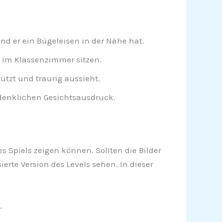
d er ein Bügeleisen in der Nähe hat.
 im Klassenzimmer sitzen.
tzt und traurig aussieht.
denklichen Gesichtsausdruck.
s Spiels zeigen können. Sollten die Bilder
rte Version des Levels sehen. In dieser
.