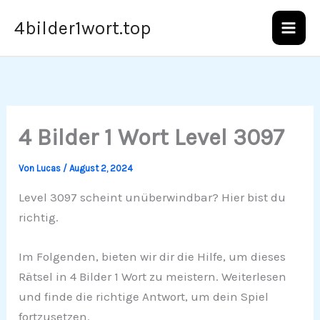
Zum
4bilder1wort.top
Inhalt
springen
4 Bilder 1 Wort Level 3097
Von
Lucas
/
August 2, 2024
Level 3097 scheint unüberwindbar? Hier bist du
richtig.
Im Folgenden, bieten wir dir die Hilfe, um dieses
Rätsel in 4 Bilder 1 Wort zu meistern. Weiterlesen
und finde die richtige Antwort, um dein Spiel
fortzusetzen.