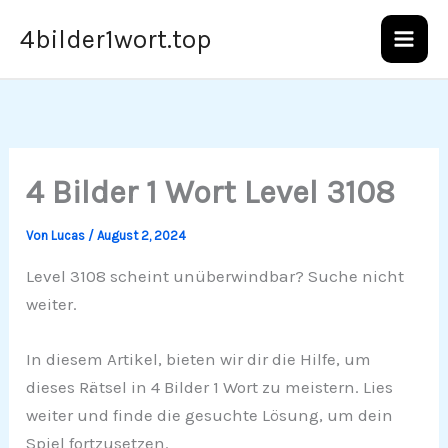
Zum
4bilder1wort.top
Inhalt
springen
4 Bilder 1 Wort Level 3108
Von
Lucas
/
August 2, 2024
Level 3108 scheint unüberwindbar? Suche nicht
weiter.
In diesem Artikel, bieten wir dir die Hilfe, um
dieses Rätsel in 4 Bilder 1 Wort zu meistern. Lies
weiter und finde die gesuchte Lösung, um dein
Spiel fortzusetzen.