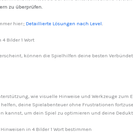
dern zu überprüfen
.
mmer hier:;
Detaillierte Lösungen nach Level
.
4 Bilder 1 Wort
scheint, können die Spielhilfen deine besten Verbündeten 
nterstützung, wie visuelle Hinweise und Werkzeuge zum E
r helfen, deine Spielabenteuer ohne Frustrationen fortzu
tzen kannst, um dein Spiel zu optimieren und deine Deduk
 Hinweisen in 4 Bilder 1 Wort bestimmen