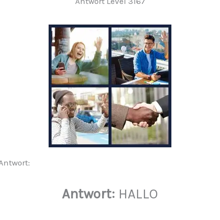
Antwort Level 3167
 Antwort:
Antwort:
HALLO