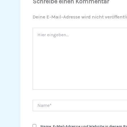
Schreibe einen Kommentar
Deine E-Mail-Adresse wird nicht veröffentli
Hier
eingeben…
Name*
Name, E-Mail-Adresse und Website in diesem 