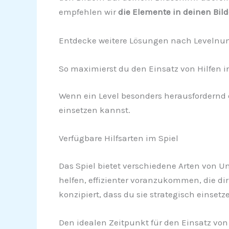
empfehlen wir
die Elemente in deinen Bil
Entdecke weitere Lösungen nach Levelnu
So maximierst du den Einsatz von Hilfen in 
Wenn ein Level besonders herausfordernd er
einsetzen kannst.
Verfügbare Hilfsarten im Spiel
Das Spiel bietet verschiedene Arten von U
helfen, effizienter voranzukommen, die di
konzipiert, dass du sie strategisch einse
Den idealen Zeitpunkt für den Einsatz von