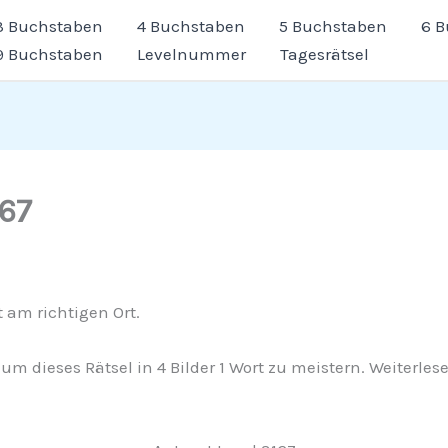
3 Buchstaben
4 Buchstaben
5 Buchstaben
6 
9 Buchstaben
Levelnummer
Tagesrätsel
167
 am richtigen Ort.
e, um dieses Rätsel in 4 Bilder 1 Wort zu meistern. Weiter