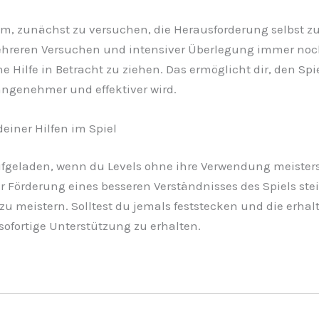
atsam, zunächst zu versuchen, die Herausforderung selbst 
eren Versuchen und intensiver Überlegung immer noch d
ne Hilfe in Betracht zu ziehen. Das ermöglicht dir, den Sp
angenehmer und effektiver wird.
einer Hilfen im Spiel
ufgeladen, wenn du Levels ohne ihre Verwendung meisters
r Förderung eines besseren Verständnisses des Spiels stei
zu meistern. Solltest du jemals feststecken und die erha
sofortige Unterstützung zu erhalten.