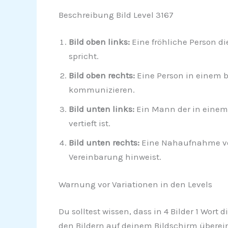
Beschreibung Bild Level 3167
Bild oben links:
Eine fröhliche Person di
spricht.
Bild oben rechts:
Eine Person in einem b
kommunizieren.
Bild unten links:
Ein Mann der in einem 
vertieft ist.
Bild unten rechts:
Eine Nahaufnahme von
Vereinbarung hinweist.
Warnung vor Variationen in den Levels
Du solltest wissen, dass in 4 Bilder 1 Wort
den Bildern auf deinem Bildschirm überein