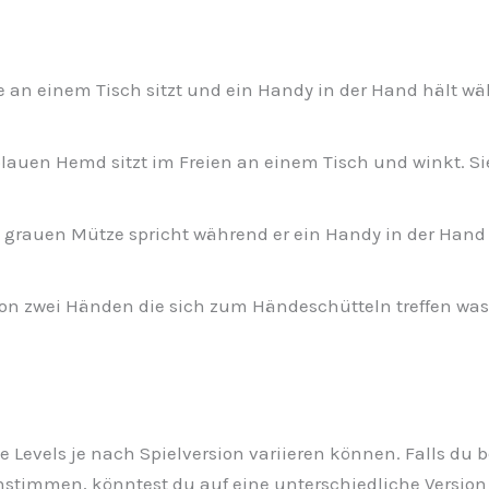
e an einem Tisch sitzt und ein Handy in der Hand hält wä
lauen Hemd sitzt im Freien an einem Tisch und winkt. Sie
grauen Mütze spricht während er ein Handy in der Hand h
 zwei Händen die sich zum Händeschütteln treffen was a
 die Levels je nach Spielversion variieren können. Falls d
stimmen, könntest du auf eine unterschiedliche Version d