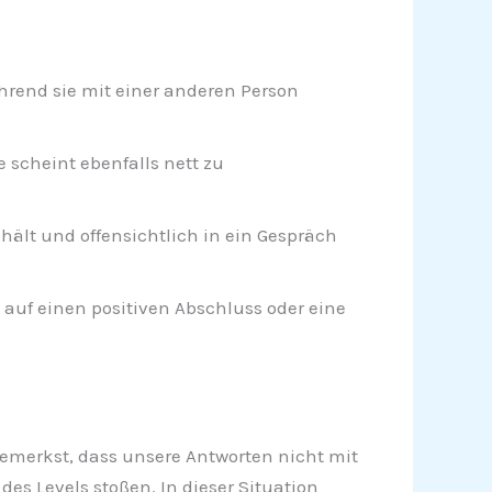
hrend sie mit einer anderen Person
 scheint ebenfalls nett zu
ält und offensichtlich in ein Gespräch
uf einen positiven Abschluss oder eine
u bemerkst, dass unsere Antworten nicht mit
es Levels stoßen. In dieser Situation