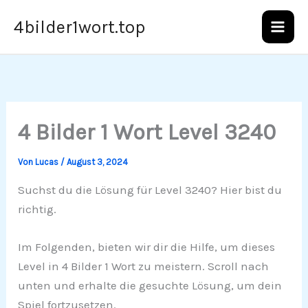
Zum
4bilder1wort.top
Inhalt
springen
4 Bilder 1 Wort Level 3240
Von
Lucas
/
August 3, 2024
Suchst du die Lösung für Level 3240? Hier bist du
richtig.
Im Folgenden, bieten wir dir die Hilfe, um dieses
Level in 4 Bilder 1 Wort zu meistern. Scroll nach
unten und erhalte die gesuchte Lösung, um dein
Spiel fortzusetzen.