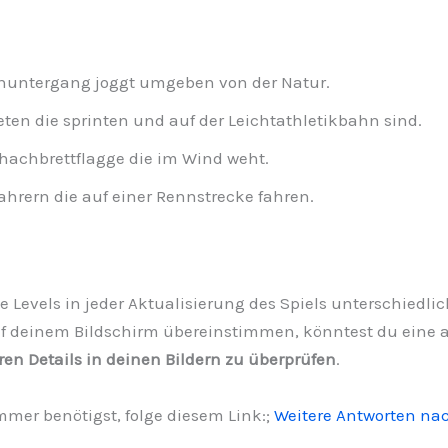
enuntergang joggt umgeben von der Natur.
ten die sprinten und auf der Leichtathletikbahn sind.
hachbrettflagge die im Wind weht.
hrern die auf einer Rennstrecke fahren.
 die Levels in jeder Aktualisierung des Spiels unterschiedl
f deinem Bildschirm übereinstimmen, könntest du eine akt
ren Details in deinen Bildern zu überprüfen
.
er benötigst, folge diesem Link:;
Weitere Antworten na