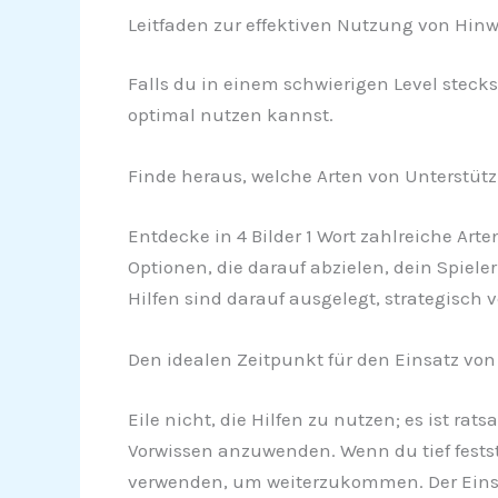
Leitfaden zur effektiven Nutzung von Hinwe
Falls du in einem schwierigen Level stecks
optimal nutzen kannst.
Finde heraus, welche Arten von Unterstü
Entdecke in 4 Bilder 1 Wort zahlreiche Art
Optionen, die darauf abzielen, dein Spiele
Hilfen sind darauf ausgelegt, strategisch
Den idealen Zeitpunkt für den Einsatz von
Eile nicht, die Hilfen zu nutzen; es ist r
Vorwissen anzuwenden. Wenn du tief festst
verwenden, um weiterzukommen. Der Einsat