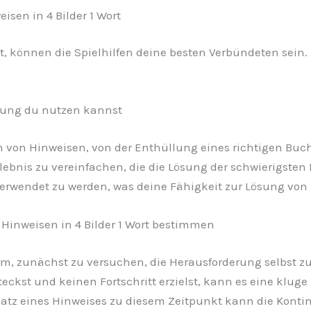
isen in 4 Bilder 1 Wort
t, können die Spielhilfen deine besten Verbündeten sein. 
tzung du nutzen kannst
en von Hinweisen, von der Enthüllung eines richtigen Buc
rlebnis zu vereinfachen, die die Lösung der schwierigsten
 verwendet zu werden, was deine Fähigkeit zur Lösung von 
 Hinweisen in 4 Bilder 1 Wort bestimmen
atsam, zunächst zu versuchen, die Herausforderung selbst 
eckst und keinen Fortschritt erzielst, kann es eine klug
z eines Hinweises zu diesem Zeitpunkt kann die Kontinu