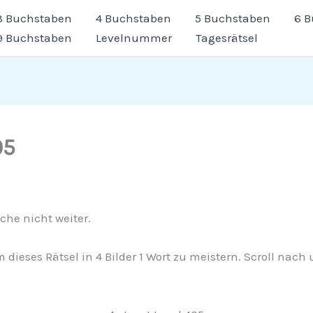
3 Buchstaben
4 Buchstaben
5 Buchstaben
6 
9 Buchstaben
Levelnummer
Tagesrätsel
05
che nicht weiter.
 dieses Rätsel in 4 Bilder 1 Wort zu meistern. Scroll nach