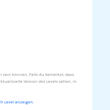
ich sein können. Falls du bemerkst, dass
ualisierte Version des Levels sehen. In
ch Level anzeigen
.