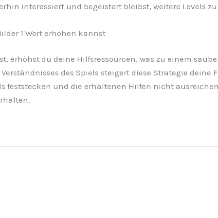
in interessiert und begeistert bleibst, weitere Levels zu
Bilder 1 Wort erhöhen kannst
st, erhöhst du deine Hilfsressourcen, was zu einem saube
Verständnisses des Spiels steigert diese Strategie deine 
als feststecken und die erhaltenen Hilfen nicht ausreichen
rhalten.