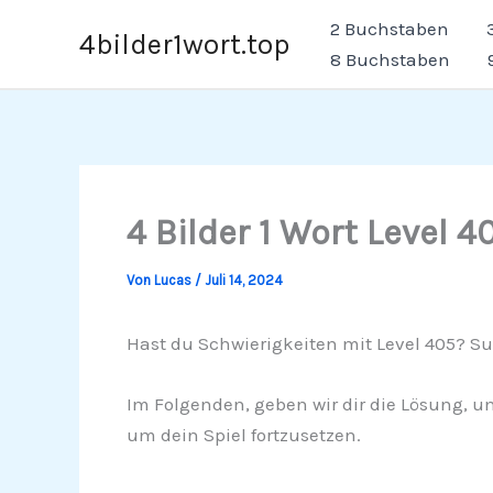
Zum
2 Buchstaben
4bilder1wort.top
Inhalt
8 Buchstaben
springen
4 Bilder 1 Wort Level 4
Von
Lucas
/
Juli 14, 2024
Hast du Schwierigkeiten mit Level 405? Su
Im Folgenden, geben wir dir die Lösung, um
um dein Spiel fortzusetzen.