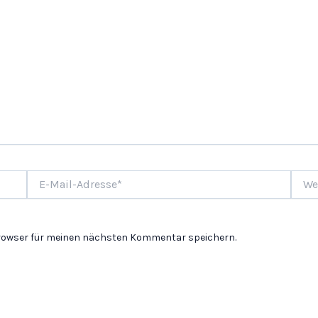
E-
Websi
Mail-
Adresse*
Browser für meinen nächsten Kommentar speichern.