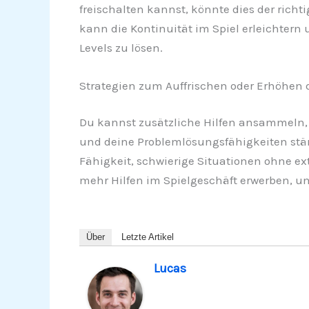
freischalten kannst, könnte dies der richt
kann die Kontinuität im Spiel erleichtern 
Levels zu lösen.
Strategien zum Auffrischen oder Erhöhen d
Du kannst zusätzliche Hilfen ansammeln, 
und deine Problemlösungsfähigkeiten stärk
Fähigkeit, schwierige Situationen ohne ex
mehr Hilfen im Spielgeschäft erwerben, u
Über
Letzte Artikel
Lucas