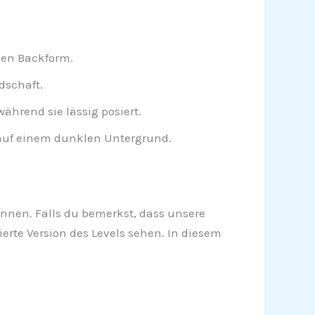
den Backform.
dschaft.
ährend sie lässig posiert.
auf einem dunklen Untergrund.
können. Falls du bemerkst, dass unsere
erte Version des Levels sehen. In diesem