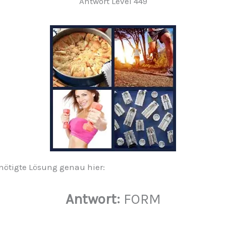
Antwort Level 449
benötigte Lösung genau hier:
Antwort:
FORM