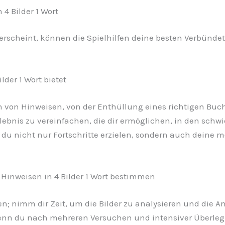
4 Bilder 1 Wort
rscheint, können die Spielhilfen deine besten Verbündete
lder 1 Wort bietet
en von Hinweisen, von der Enthüllung eines richtigen Buc
erlebnis zu vereinfachen, die dir ermöglichen, in den sch
t du nicht nur Fortschritte erzielen, sondern auch deine
 Hinweisen in 4 Bilder 1 Wort bestimmen
n; nimm dir Zeit, um die Bilder zu analysieren und die An
enn du nach mehreren Versuchen und intensiver Überleg