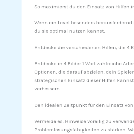
So maximierst du den Einsatz von Hilfen in 
Wenn ein Level besonders herausfordernd e
du sie optimal nutzen kannst.
Entdecke die verschiedenen Hilfen, die 4 Bi
Entdecke in 4 Bilder 1 Wort zahlreiche Art
Optionen, die darauf abzielen, dein Spiel
strategischen Einsatz dieser Hilfen kanns
verbessern.
Den idealen Zeitpunkt für den Einsatz von
Vermeide es, Hinweise voreilig zu verwende
Problemlösungsfähigkeiten zu stärken. W