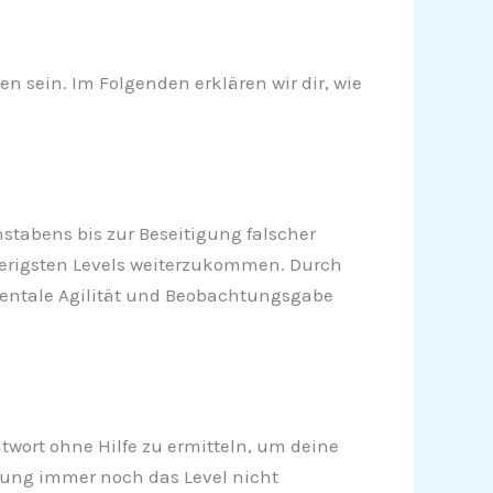
n sein. Im Folgenden erklären wir dir, wie
hstabens bis zur Beseitigung falscher
wierigsten Levels weiterzukommen. Durch
 mentale Agilität und Beobachtungsgabe
twort ohne Hilfe zu ermitteln, um deine
ung immer noch das Level nicht