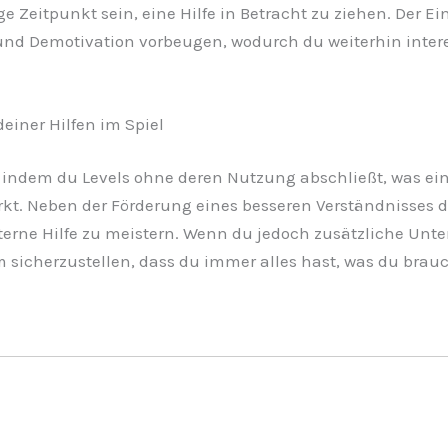
ige Zeitpunkt sein, eine Hilfe in Betracht zu ziehen. Der 
und Demotivation vorbeugen, wodurch du weiterhin interes
einer Hilfen im Spiel
indem du Levels ohne deren Nutzung abschließt, was eine
t. Neben der Förderung eines besseren Verständnisses des
terne Hilfe zu meistern. Wenn du jedoch zusätzliche Unt
m sicherzustellen, dass du immer alles hast, was du bra