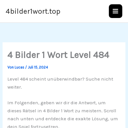
Zum
4bilder1wort.top
Inhalt
springen
4 Bilder 1 Wort Level 484
Von
Lucas
/
Juli 15, 2024
Level 484 scheint unüberwindbar? Suche nicht
weiter.
Im Folgenden, geben wir dir die Antwort, um
dieses Rätsel in 4 Bilder 1 Wort zu meistern. Scroll
nach unten und entdecke die exakte Lösung, um
dein Spiel fortzusetzen.