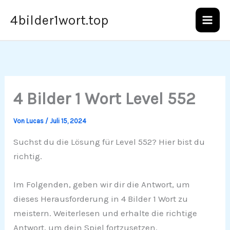
Zum
4bilder1wort.top
Inhalt
springen
4 Bilder 1 Wort Level 552
Von
Lucas
/
Juli 15, 2024
Suchst du die Lösung für Level 552? Hier bist du
richtig.
Im Folgenden, geben wir dir die Antwort, um
dieses Herausforderung in 4 Bilder 1 Wort zu
meistern. Weiterlesen und erhalte die richtige
Antwort, um dein Spiel fortzusetzen.