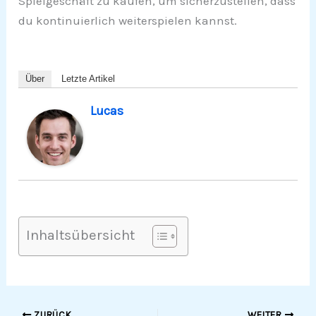
Spielgeschäft zu kaufen, um sicherzustellen, dass
du kontinuierlich weiterspielen kannst.
Über
Letzte Artikel
Lucas
Inhaltsübersicht
ZURÜCK
WEITER