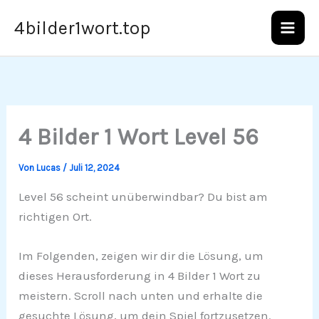
Zum
4bilder1wort.top
Inhalt
springen
4 Bilder 1 Wort Level 56
Von
Lucas
/
Juli 12, 2024
Level 56 scheint unüberwindbar? Du bist am
richtigen Ort.
Im Folgenden, zeigen wir dir die Lösung, um
dieses Herausforderung in 4 Bilder 1 Wort zu
meistern. Scroll nach unten und erhalte die
gesuchte Lösung, um dein Spiel fortzusetzen.