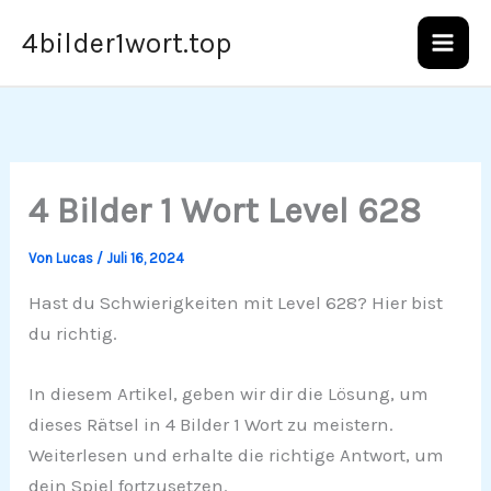
Zum
4bilder1wort.top
Inhalt
springen
4 Bilder 1 Wort Level 628
Von
Lucas
/
Juli 16, 2024
Hast du Schwierigkeiten mit Level 628? Hier bist
du richtig.
In diesem Artikel, geben wir dir die Lösung, um
dieses Rätsel in 4 Bilder 1 Wort zu meistern.
Weiterlesen und erhalte die richtige Antwort, um
dein Spiel fortzusetzen.