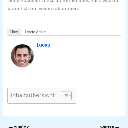
sicherzustellen, dass du immer alles hast, was du
brauchst, um weiterzukommen.
Über
Letzte Artikel
Lucas
Inhaltsübersicht
ZURÜCK
WEITER