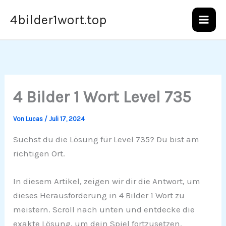
Zum
4bilder1wort.top
Inhalt
springen
4 Bilder 1 Wort Level 735
Von
Lucas
/
Juli 17, 2024
Suchst du die Lösung für Level 735? Du bist am
richtigen Ort.
In diesem Artikel, zeigen wir dir die Antwort, um
dieses Herausforderung in 4 Bilder 1 Wort zu
meistern. Scroll nach unten und entdecke die
exakte Lösung, um dein Spiel fortzusetzen.