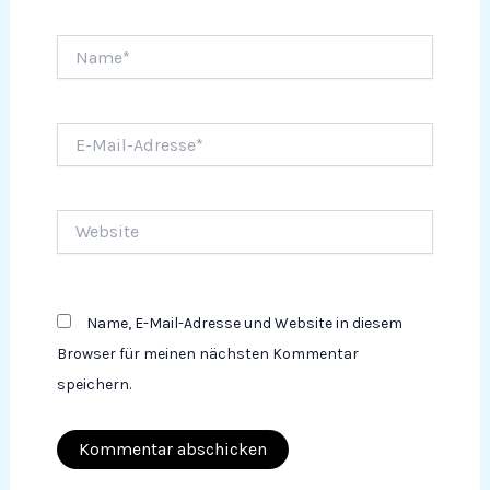
Name*
E-
Mail-
Adresse*
Website
Name, E-Mail-Adresse und Website in diesem
Browser für meinen nächsten Kommentar
speichern.