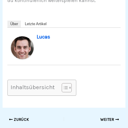
du kontinuierlich weiterspielen kannst.
Über
Letzte Artikel
Lucas
Inhaltsübersicht
ZURÜCK
WEITER