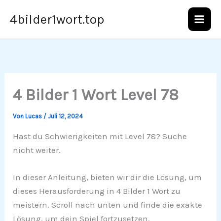
Zum
4bilder1wort.top
Inhalt
springen
4 Bilder 1 Wort Level 78
Von
Lucas
/
Juli 12, 2024
Hast du Schwierigkeiten mit Level 78? Suche
nicht weiter.
In dieser Anleitung, bieten wir dir die Lösung, um
dieses Herausforderung in 4 Bilder 1 Wort zu
meistern. Scroll nach unten und finde die exakte
Lösung, um dein Spiel fortzusetzen.