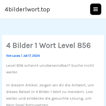
Zum
4bilder1wort.top
Inhalt
springen
4 Bilder 1 Wort Level 856
Von
Lucas
/
Juli 17, 2024
Level 856 scheint unüberwindbar? Suche nicht
weiter.
In diesem Artikel, zeigen wir dir die Antwort, um
dieses Rätsel in 4 Bilder 1 Wort zu meistern. Lies
weiter und entdecke die gesuchte Lösung, um
dein Spiel fortzusetzen.