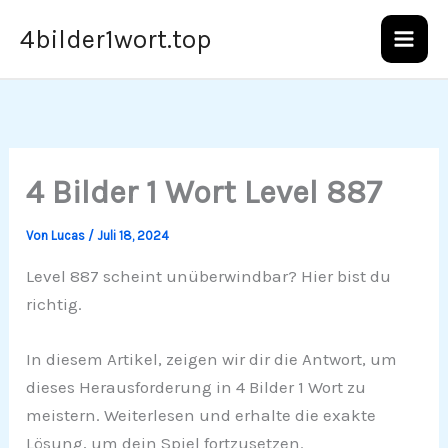
Zum
4bilder1wort.top
Inhalt
springen
4 Bilder 1 Wort Level 887
Von
Lucas
/
Juli 18, 2024
Level 887 scheint unüberwindbar? Hier bist du
richtig.
In diesem Artikel, zeigen wir dir die Antwort, um
dieses Herausforderung in 4 Bilder 1 Wort zu
meistern. Weiterlesen und erhalte die exakte
Lösung, um dein Spiel fortzusetzen.