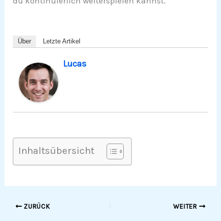
du kontinuierlich weiterspielen kannst.
Über
Letzte Artikel
Lucas
Inhaltsübersicht
ZURÜCK
WEITER