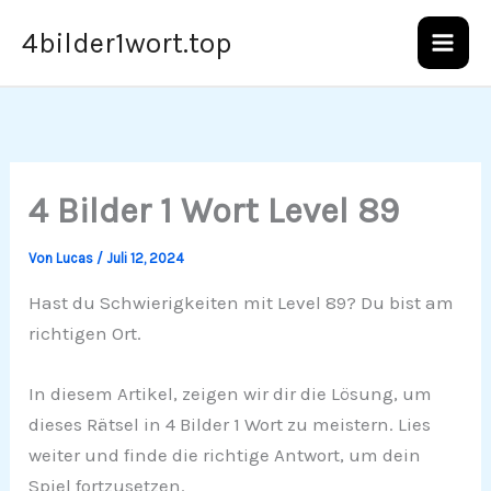
Zum
4bilder1wort.top
Inhalt
springen
4 Bilder 1 Wort Level 89
Von
Lucas
/
Juli 12, 2024
Hast du Schwierigkeiten mit Level 89? Du bist am
richtigen Ort.
In diesem Artikel, zeigen wir dir die Lösung, um
dieses Rätsel in 4 Bilder 1 Wort zu meistern. Lies
weiter und finde die richtige Antwort, um dein
Spiel fortzusetzen.