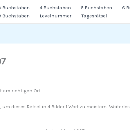
3 Buchstaben
4 Buchstaben
5 Buchstaben
6 
9 Buchstaben
Levelnummer
Tagesrätsel
07
t am richtigen Ort.
g, um dieses Rätsel in 4 Bilder 1 Wort zu meistern. Weiterl