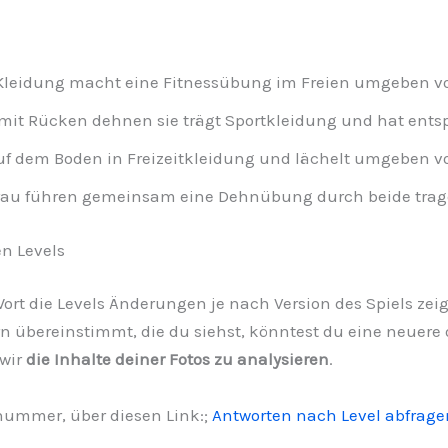
Kleidung macht eine Fitnessübung im Freien umgeben v
 mit Rücken dehnen sie trägt Sportkleidung und hat ent
 auf dem Boden in Freizeitkleidung und lächelt umgeben v
au führen gemeinsam eine Dehnübung durch beide trage
n Levels
1 Wort die Levels Änderungen je nach Version des Spiels ze
rn übereinstimmt, die du siehst, könntest du eine neuere o
 wir
die Inhalte deiner Fotos zu analysieren
.
lnummer, über diesen Link:;
Antworten nach Level abfrage