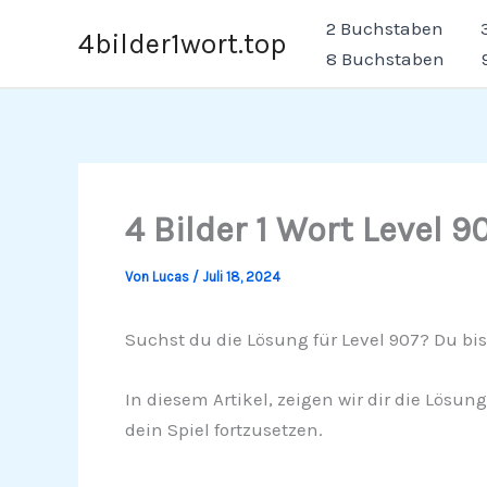
Zum
2 Buchstaben
4bilder1wort.top
Inhalt
8 Buchstaben
springen
4 Bilder 1 Wort Level 9
Von
Lucas
/
Juli 18, 2024
Suchst du die Lösung für Level 907? Du bis
In diesem Artikel, zeigen wir dir die Lösun
dein Spiel fortzusetzen.