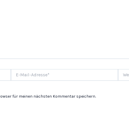
E-
Websi
Mail-
Adresse*
Browser für meinen nächsten Kommentar speichern.