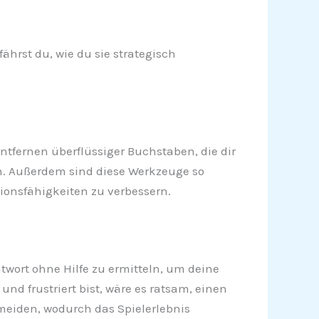
ährst du, wie du sie strategisch
ntfernen überflüssiger Buchstaben, die dir
rn. Außerdem sind diese Werkzeuge so
tionsfähigkeiten zu verbessern.
twort ohne Hilfe zu ermitteln, um deine
d frustriert bist, wäre es ratsam, einen
rmeiden, wodurch das Spielerlebnis