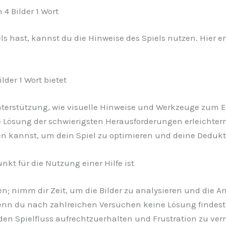
4 Bilder 1 Wort
 hast, kannst du die Hinweise des Spiels nutzen. Hier erf
lder 1 Wort bietet
nterstützung, wie visuelle Hinweise und Werkzeuge zum E
ie Lösung der schwierigsten Herausforderungen erleichte
tzen kannst, um dein Spiel zu optimieren und deine Deduk
kt für die Nutzung einer Hilfe ist
n; nimm dir Zeit, um die Bilder zu analysieren und die An
n du nach zahlreichen Versuchen keine Lösung findest un
 den Spielfluss aufrechtzuerhalten und Frustration zu ve