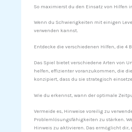
So maximierst du den Einsatz von Hilfen in 
Wenn du Schwierigkeiten mit einigen Levels
verwenden kannst.
Entdecke die verschiedenen Hilfen, die 4 Bi
Das Spiel bietet verschiedene Arten von U
helfen, effizienter voranzukommen, die d
konzipiert, dass du sie strategisch einse
Wie du erkennst, wann der optimale Zeitpun
Vermeide es, Hinweise voreilig zu verwende
Problemlösungsfähigkeiten zu stärken. Wen
Hinweis zu aktivieren. Das ermöglicht dir,