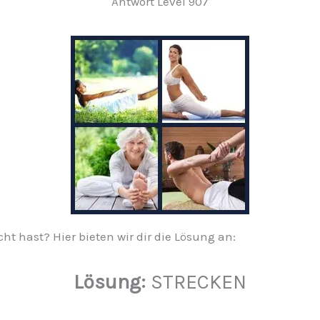
Antwort Level 907
cht hast? Hier bieten wir dir die Lösung an:
Lösung:
STRECKEN