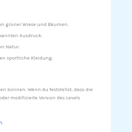
on grüner Wiese und Bäumen.
spannten Ausdruck.
on Natur.
n sportliche Kleidung.
igen können. Wenn du feststellst, dass die
der modifizierte Version des Levels
n
.