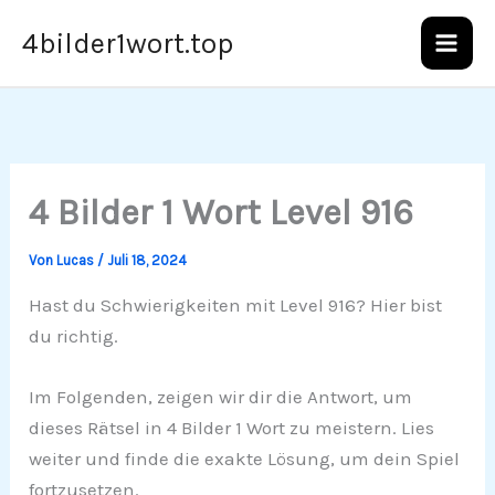
Zum
4bilder1wort.top
Inhalt
springen
4 Bilder 1 Wort Level 916
Von
Lucas
/
Juli 18, 2024
Hast du Schwierigkeiten mit Level 916? Hier bist
du richtig.
Im Folgenden, zeigen wir dir die Antwort, um
dieses Rätsel in 4 Bilder 1 Wort zu meistern. Lies
weiter und finde die exakte Lösung, um dein Spiel
fortzusetzen.