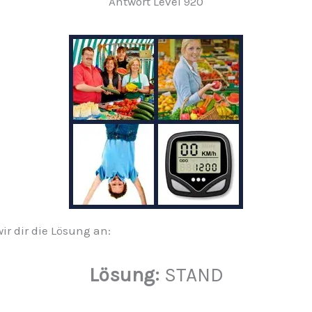
Antwort Level 920
wir dir die Lösung an:
Lösung:
STAND