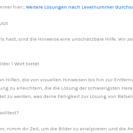
mmer hier:;
Weitere Lösungen nach Levelnummer durch
utzt
hast, sind die Hinweise eine unschätzbare Hilfe. Wir zeig
lder 1 Wort bietet
l von Hilfen, die von visuellen Hinweisen bis hin zur Entf
ung zu erleichtern, die die Lösung der schwierigsten Hera
det zu werden, was deine Fähigkeit zur Lösung von Rätsel
solltest?
n; nimm dir Zeit, um die Bilder zu analysieren und die An