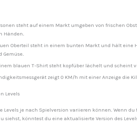
rsonen steht auf einem Markt umgeben von frischen Obst
en Händen.
uen Oberteil steht in einem bunten Markt und hält eine 
nd Gemüse.
inem blauen T-Shirt steht kopfüber lächelt und scheint v
ndigkeitsmessgerät zeigt 0 KM/h mit einer Anzeige die Ki
n Levels
die Levels je nach Spielversion variieren können. Wenn du f
u siehst, könntest du eine aktualisierte Version des Level