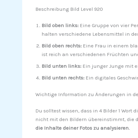
Beschreibung Bild Level 920
Bild oben links:
Eine Gruppe von vier Pe
halten verschiedene Lebensmittel in d
Bild oben rechts:
Eine Frau in einem bla
ist reich an verschiedenen Früchten u
Bild unten links:
Ein junger Junge mit e
Bild unten rechts:
Ein digitales Geschwi
Wichtige Information zu Änderungen in de
Du solltest wissen, dass in 4 Bilder 1 Wort 
nicht mit den Bildern übereinstimmt, die d
die Inhalte deiner Fotos zu analysieren
.