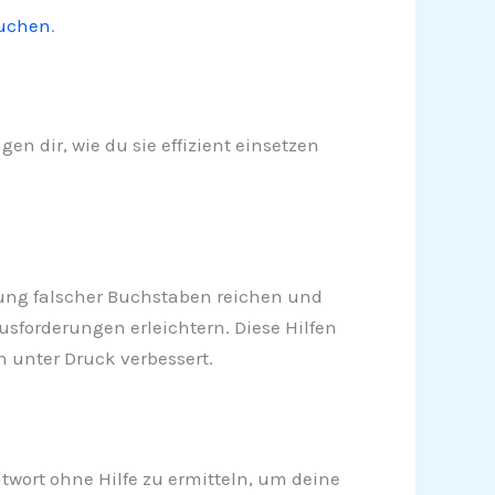
suchen
.
en dir, wie du sie effizient einsetzen
ernung falscher Buchstaben reichen und
usforderungen erleichtern. Diese Hilfen
n unter Druck verbessert.
twort ohne Hilfe zu ermitteln, um deine