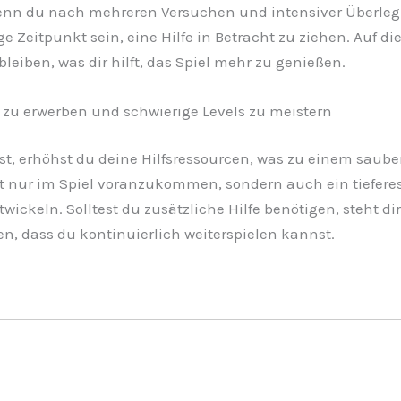
enn du nach mehreren Versuchen und intensiver Überleg
ge Zeitpunkt sein, eine Hilfe in Betracht zu ziehen. Auf d
iben, was dir hilft, das Spiel mehr zu genießen.
 zu erwerben und schwierige Levels zu meistern
st, erhöhst du deine Hilfsressourcen, was zu einem saube
cht nur im Spiel voranzukommen, sondern auch ein tieferes
ckeln. Solltest du zusätzliche Hilfe benötigen, steht dir 
en, dass du kontinuierlich weiterspielen kannst.