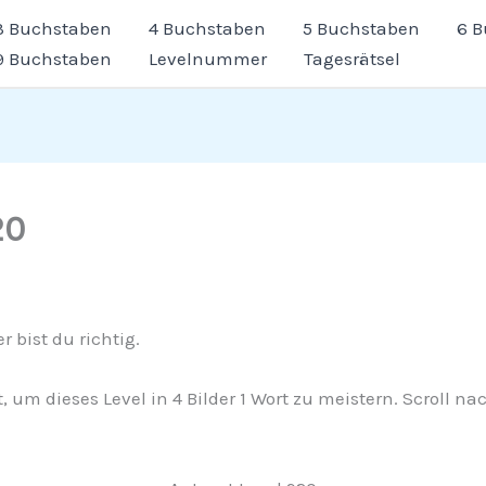
3 Buchstaben
4 Buchstaben
5 Buchstaben
6 
9 Buchstaben
Levelnummer
Tagesrätsel
20
 bist du richtig.
rt, um dieses Level in 4 Bilder 1 Wort zu meistern. Scroll