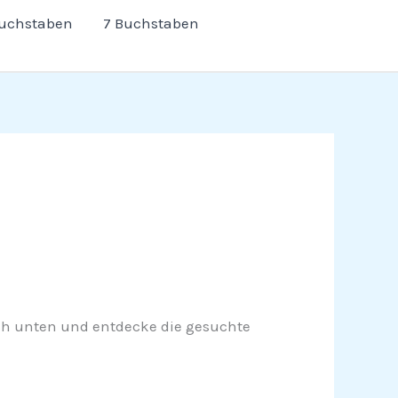
Buchstaben
7 Buchstaben
 nach unten und entdecke die gesuchte