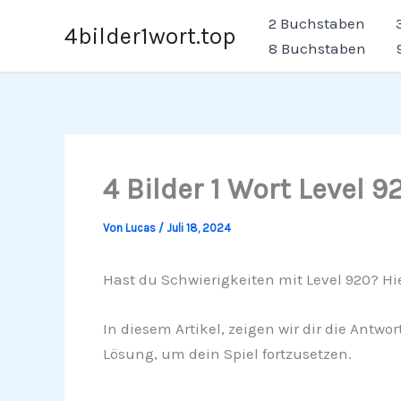
Zum
2 Buchstaben
4bilder1wort.top
Inhalt
8 Buchstaben
springen
4 Bilder 1 Wort Level 9
Von
Lucas
/
Juli 18, 2024
Hast du Schwierigkeiten mit Level 920? Hier
In diesem Artikel, zeigen wir dir die Antwo
Lösung, um dein Spiel fortzusetzen.