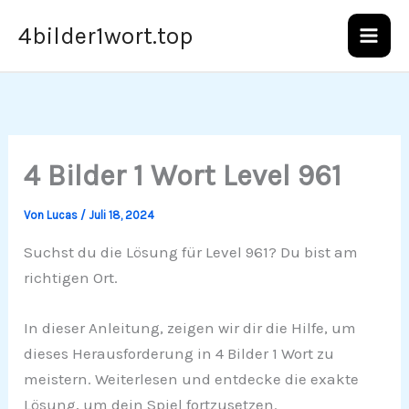
Zum
4bilder1wort.top
Inhalt
springen
4 Bilder 1 Wort Level 961
Von
Lucas
/
Juli 18, 2024
Suchst du die Lösung für Level 961? Du bist am
richtigen Ort.
In dieser Anleitung, zeigen wir dir die Hilfe, um
dieses Herausforderung in 4 Bilder 1 Wort zu
meistern. Weiterlesen und entdecke die exakte
Lösung, um dein Spiel fortzusetzen.