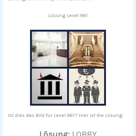
Lösung Level 961
Ist dies das Bild für Level 961? Hier ist die Lösung:
Lösung:
LOBBY