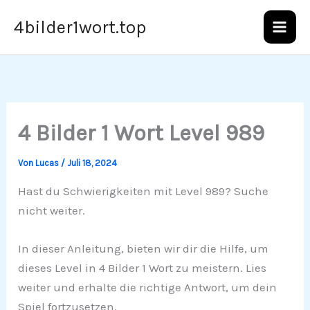
Zum
4bilder1wort.top
Inhalt
springen
4 Bilder 1 Wort Level 989
Von
Lucas
/
Juli 18, 2024
Hast du Schwierigkeiten mit Level 989? Suche
nicht weiter.
In dieser Anleitung, bieten wir dir die Hilfe, um
dieses Level in 4 Bilder 1 Wort zu meistern. Lies
weiter und erhalte die richtige Antwort, um dein
Spiel fortzusetzen.